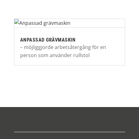
ANPASSAD GRÄVMASKIN
– möjliggjorde arbetsåtergång för en
person som använder rullstol