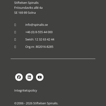
Stiftelsen Spinalis
Frösundaviks allé 4a
SE 169 89 Solna
info@spinalis.se

+46 (0) 8-555 44 000

Swish: 12 32 63 42 44

Org.nr. 802016-8285

Integritetspolicy
©2006 - 2026 Stiftelsen Spinalis.