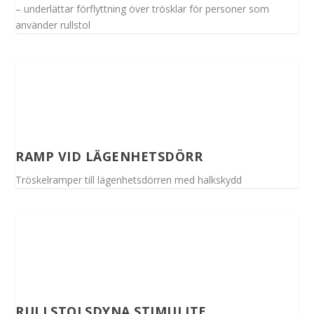
– underlättar förflyttning över trösklar för personer som
använder rullstol
RAMP VID LÄGENHETSDÖRR
Tröskelramper till lägenhetsdörren med halkskydd
RULLSTOLSDYNA STIMULITE