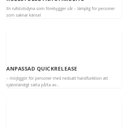
En rullstolsdyna som förebygger sår – lämplig för personer
som saknar känsel
ANPASSAD QUICKRELEASE
– möjliggör för personer med nedsatt handfunktion att
självständigt sätta på/ta av...