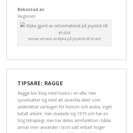
Bekostad av
Regionen
Annan version av klyka på joystick till el-stol
TIPSARE:
RAGGE
Ragge bor ihop med hustru i en villa. Han
sysselsätter sig med att utveckla idéer som
underlättar vardagen för honom och andra, inget
betalt arbete. Han skadade sig 1973 och har en
hög tetraplegi. Han har delvis armfunktion i båda
armar men använder i stort sätt enbart höger