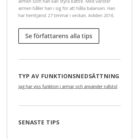
armen som han kan styra bättre. Med vänster
armen håller han i sig för att hålla balansen. Han
har hemtjänst 27 timmar i veckan. Avliden 2016.
Se författarens alla tips
TYP AV FUNKTIONSNEDSÄTTNING
Jag har viss funktion i armar och använder rullstol
SENASTE TIPS