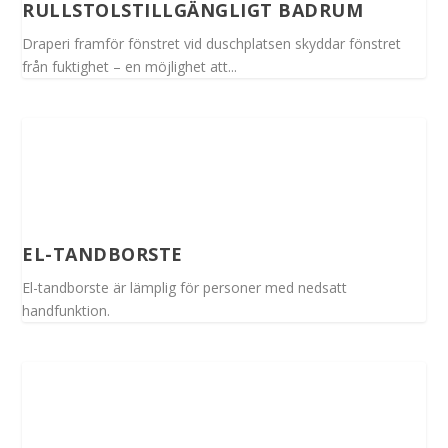
RULLSTOLSTILLGÄNGLIGT BADRUM
Draperi framför fönstret vid duschplatsen skyddar fönstret
från fuktighet – en möjlighet att...
EL-TANDBORSTE
El-tandborste är lämplig för personer med nedsatt
handfunktion.