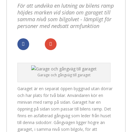
För att undvika en lutning av bilens ramp
höjdes marken vid sidan om garaget till
samma nivå som bilgolvet - lämpligt för
personer med nedsatt armfunktion
Dela
Dela
Garage och gångväg till garaget
Garaget är en separat öppen byggnad utan dörrar
och har plats för två bilar. Användaren kör en
minivan med ramp på sidan. Garaget har en
öppning på sidan som passar till bilens ramp. Det
finns en asfalterad gångväg som leder från huset
till denna sidodörr. Gångvägen ligger högre än
garaget, i samma nivå som bilgolv, för att