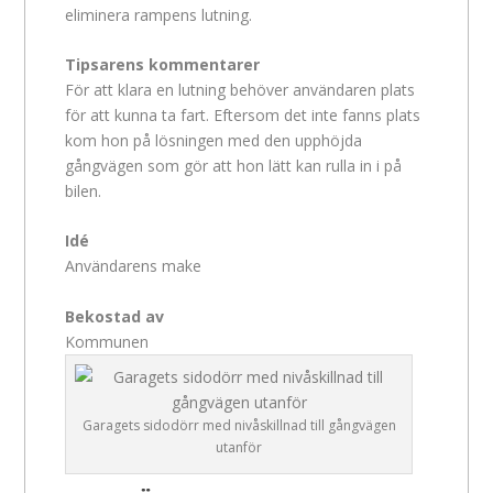
eliminera rampens lutning.
Tipsarens kommentarer
För att klara en lutning behöver användaren plats
för att kunna ta fart. Eftersom det inte fanns plats
kom hon på lösningen med den upphöjda
gångvägen som gör att hon lätt kan rulla in i på
bilen.
Idé
Användarens make
Bekostad av
Kommunen
Garagets sidodörr med nivåskillnad till gångvägen
utanför