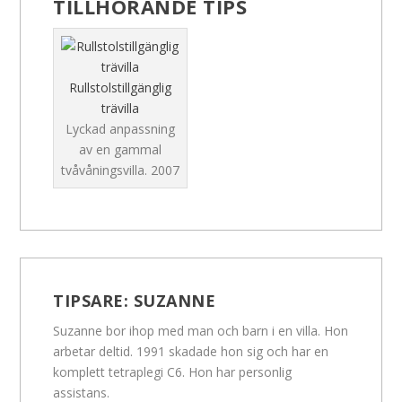
TILLHÖRANDE TIPS
Rullstolstillgänglig
trävilla
Lyckad anpassning
av en gammal
tvåvåningsvilla.
2007
TIPSARE:
SUZANNE
Suzanne bor ihop med man och barn i en villa. Hon
arbetar deltid. 1991 skadade hon sig och har en
komplett tetraplegi C6. Hon har personlig
assistans.