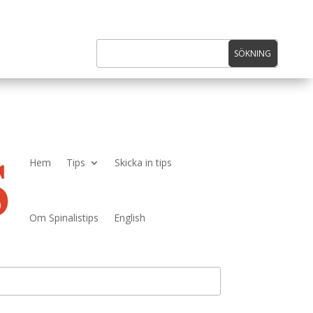
Hem
Tips
Skicka in tips
Om Spinalistips
English