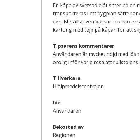
En kåpa av svetsad plåt sitter på en m
transporteras i ett flygplan sätter a
den. Metallstaven passar i rullstolens
kartong med tejp på kåpan för att sk
Tipsarens kommentarer
Användaren är mycket nöjd med lösn
orolig inför varje resa att rullstolens
Tillverkare
Hjälpmedelscentralen
Idé
Användaren
Bekostad av
Regionen