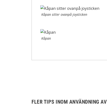
Kåpan sitter ovanpå joysticken
Kåpan
FLER TIPS INOM ANVÄNDNING AV