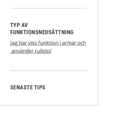
TYP AV
FUNKTIONSNEDSÄTTNING
Jag har viss funktion i armar och
använder rullstol
SENASTE TIPS