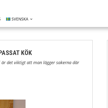
S
SVENSKA
PASSAT KÖK
 är det viktigt att man lägger sakerna där