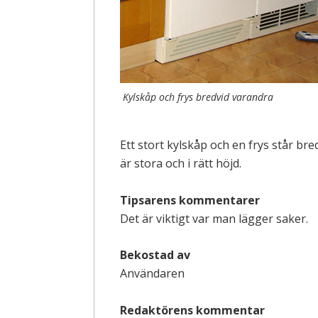
Kylskåp och frys bredvid varandra
Ett stort kylskåp och en frys står br
är stora och i rätt höjd.
Tipsarens kommentarer
Det är viktigt var man lägger saker.
Bekostad av
Användaren
Redaktörens kommentar