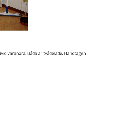
edvid varandra. Båda är tvådelade. Handtagen