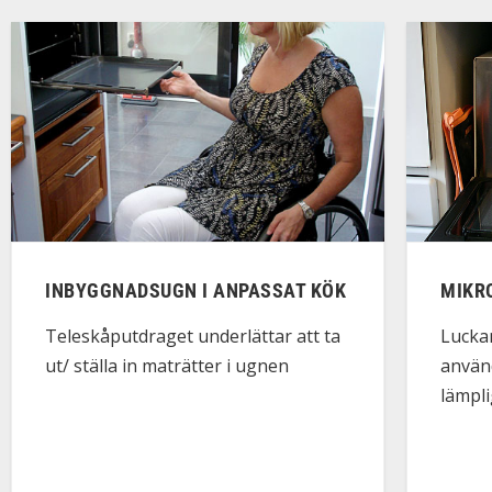
INBYGGNADSUGN I ANPASSAT KÖK
MIKR
Teleskåputdraget underlättar att ta
Lucka
ut/ ställa in maträtter i ugnen
använ
lämpli