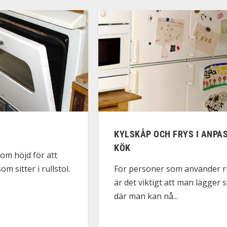
KYLSKÅP OCH FRYS I ANPA
KÖK
gom höjd för att
m sitter i rullstol.
För personer som använder ru
är det viktigt att man lägger 
där man kan nå...