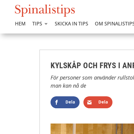
HEM
TIPS
SKICKA IN TIPS
OM SPINALISTIP
KYLSKÅP OCH FRYS I AN
För personer som använder rullstol
man kan nå de
Dela
Dela