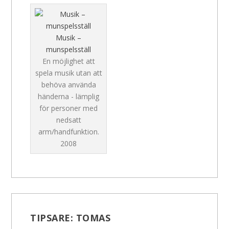
Musik –
munspelsställ
En möjlighet att
spela musik utan att
behöva använda
händerna - lämplig
för personer med
nedsatt
arm/handfunktion.
2008
TIPSARE:
TOMAS