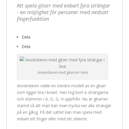
Att spela gitarr med enbart fyra strängar
- en möjlighet för personer med nedsatt
fingerfunktion
Dela
Dela
Användaren med gitarren i knä
Användaren valde en mindre modell av en gitarr
som ligger bra i knäet. Han tog bort e-strängarna
och stämmer i A, D, G, H uppifrån. Nu är gitarren
stämd så att man kan man trycka ner alla strängar
på en gång. På det sättet kan man spela med
enbart ett finger eller med ett sliderör.