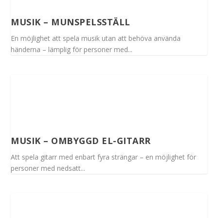
MUSIK – MUNSPELSSTÄLL
En möjlighet att spela musik utan att behöva använda
händerna – lämplig för personer med...
MUSIK – OMBYGGD EL-GITARR
Att spela gitarr med enbart fyra strängar – en möjlighet för
personer med nedsatt...