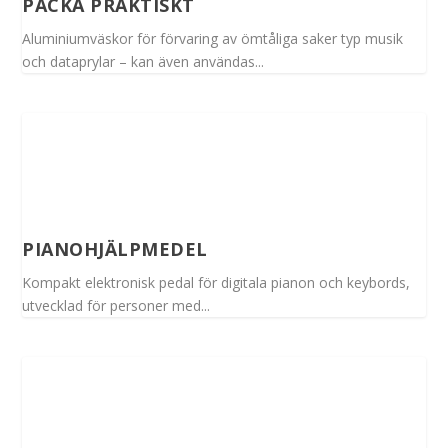
PACKA PRAKTISKT
Aluminiumväskor för förvaring av ömtåliga saker typ musik
och dataprylar – kan även användas...
PIANOHJÄLPMEDEL
Kompakt elektronisk pedal för digitala pianon och keybords,
utvecklad för personer med...