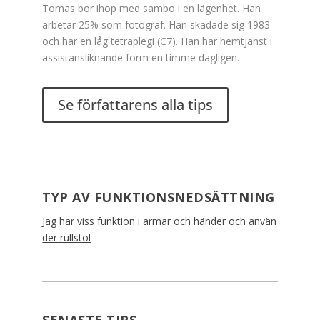
Tomas bor ihop med sambo i en lägenhet. Han
arbetar 25% som fotograf. Han skadade sig 1983
och har en låg tetraplegi (C7). Han har hemtjänst i
assistansliknande form en timme dagligen.
Se författarens alla tips
TYP AV FUNKTIONSNEDSÄTTNING
Jag har viss funktion i armar och händer och använ
der rullstol