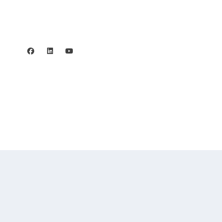
Org.nr. 802016-8285
Integritetspolicy
©2006 - 2026 Stiftelsen Spinalis.