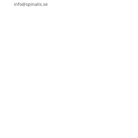
info@spinalis.se
+46 (0) 8-555 44 000
Swish: 12 32 63 42 44