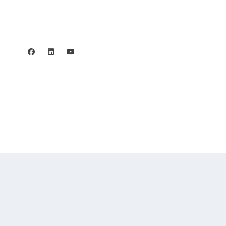
Org.nr. 802016-8285
Integritetspolicy
©2006 - 2026 Stiftelsen Spinalis.