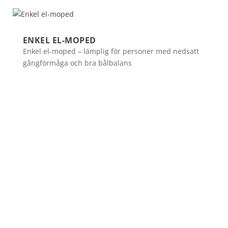
ENKEL EL-MOPED
Enkel el-moped – lämplig för personer med nedsatt
gångförmåga och bra bålbalans
Spinalis webbplatser: