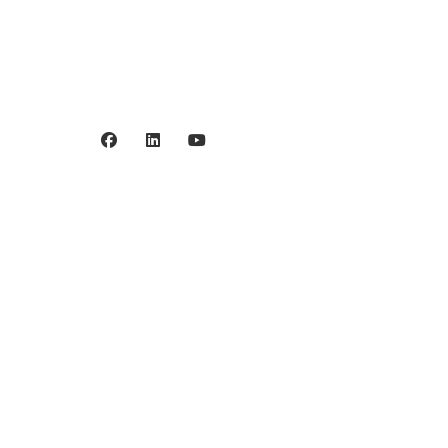
Integritetspolicy
©2006 - 2026 Stiftelsen
Spinalis.