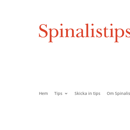
Hem
Tips
Skicka in tips
Om Spinalis