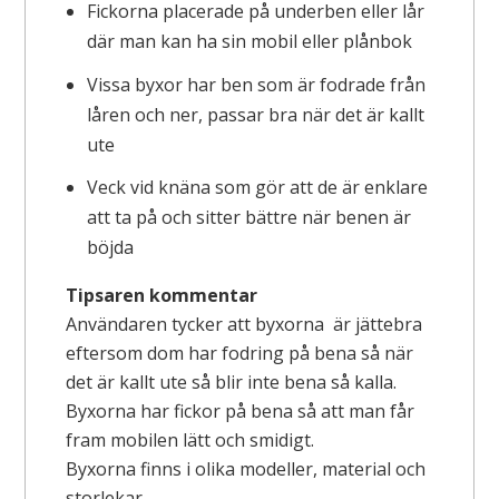
Fickorna placerade på underben eller lår
där man kan ha sin mobil eller plånbok
Vissa byxor har ben som är fodrade från
låren och ner, passar bra när det är kallt
ute
Veck vid knäna som gör att de är enklare
att ta på och sitter bättre när benen är
böjda
Tipsaren kommentar
Användaren tycker att byxorna är jättebra
eftersom dom har fodring på bena så när
det är kallt ute så blir inte bena så kalla.
Byxorna har fickor på bena så att man får
fram mobilen lätt och smidigt.
Byxorna finns i olika modeller, material och
storlekar.