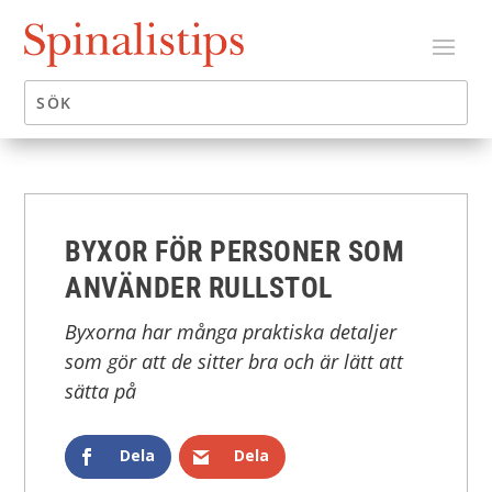
BYXOR FÖR PERSONER SOM
ANVÄNDER RULLSTOL
Byxorna har många praktiska detaljer
som gör att de sitter bra och är lätt att
sätta på
Dela
Dela