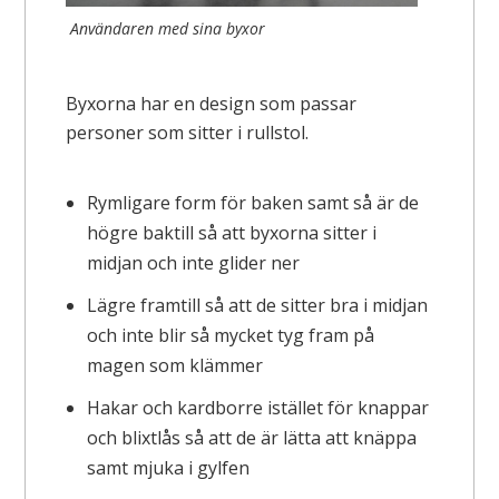
Användaren med sina byxor
Byxorna har en design som passar
personer som sitter i rullstol.
Rymligare form för baken samt så är de
högre baktill så att byxorna sitter i
midjan och inte glider ner
Lägre framtill så att de sitter bra i midjan
och inte blir så mycket tyg fram på
magen som klämmer
Hakar och kardborre istället för knappar
och blixtlås så att de är lätta att knäppa
samt mjuka i gylfen