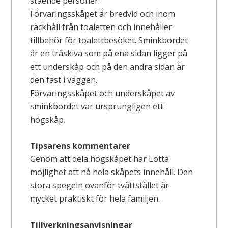
stående personer.
Förvaringsskåpet är bredvid och inom
räckhåll från toaletten och innehåller
tillbehör för toalettbesöket. Sminkbordet
är en träskiva som på ena sidan ligger på
ett underskåp och på den andra sidan är
den fäst i väggen.
Förvaringsskåpet och underskåpet av
sminkbordet var ursprungligen ett
högskåp.
Tipsarens kommentarer
Genom att dela högskåpet har Lotta
möjlighet att nå hela skåpets innehåll. Den
stora spegeln ovanför tvättstället är
mycket praktiskt för hela familjen.
Tillverkningsanvisningar