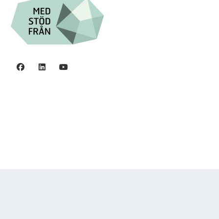
Integritetspolicy
©2006 - 2026 Stiftelsen Spinalis.