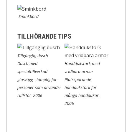
Sminkbord
TILLHÖRANDE TIPS
Tillgänglig dusch
Dusch med
Handdukstork med
specialtillverkad
vridbara armar
glasvägg - lämplig för
Platssparande
personer som använder
handdukstork för
rullstol.
2006
många handdukar.
2006