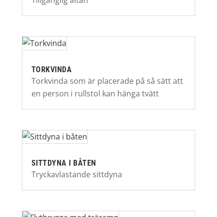
Tillgänglig altan
TORKVINDA
Torkvinda som är placerade på så sätt att
en person i rullstol kan hänga tvätt
SITTDYNA I BÅTEN
Tryckavlastande sittdyna