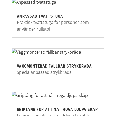
ANPASSAD TVÄTTSTUGA
Praktisk tvättstuga för personer som
använder rullstol
VÄGGMONTERAD FÄLLBAR STRYKBRÄDA
Specialanpassad strykbräda
GRIPTÅNG FÖR ATT NÅ I HÖGA DJUPA SKÅP
En griptång ökar räckvidden i köket för