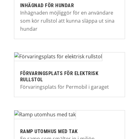
INHÄGNAD FÖR HUNDAR
Inhägnaden möjliggör för en användare
som kör rullstol att kunna släppa ut sina
hundar
FÖRVARINGSPLATS FÖR ELEKTRISK
RULLSTOL
Förvaringsplats för Permobil i garaget
RAMP UTOMHUS MED TAK
En ramp som smälter in i miljön