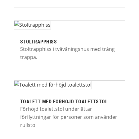
STOLTRAPPHISS
Stoltrapphiss i tvåvåningshus med trång
trappa.
TOALETT MED FÖRHÖJD TOALETTSTOL
Förhöjd toalettstol underlättar
förflyttningar för personer som använder
rullstol