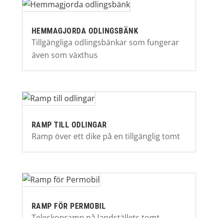
HEMMAGJORDA ODLINGSBÄNK
Tillgängliga odlingsbänkar som fungerar
även som växthus
RAMP TILL ODLINGAR
Ramp över ett dike på en tillgänglig tomt
RAMP FÖR PERMOBIL
Teleskopramp på landställets tomt