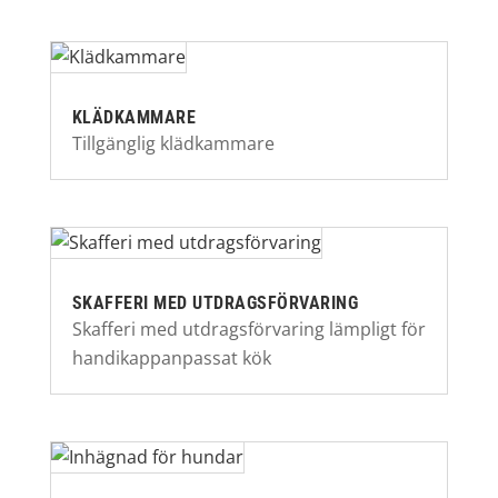
KLÄDKAMMARE
Tillgänglig klädkammare
SKAFFERI MED UTDRAGSFÖRVARING
Skafferi med utdragsförvaring lämpligt för
handikappanpassat kök