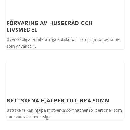
FÖRVARING AV HUSGERÅD OCH
LIVSMEDEL
Överskådliga lättåtkomliga kökslådor – lämpliga för personer
som använder...
BETTSKENA HJÄLPER TILL BRA SÖMN
Bettskena kan hjälpa motverka sömnapner för personer som
har svårt att vända sig i...