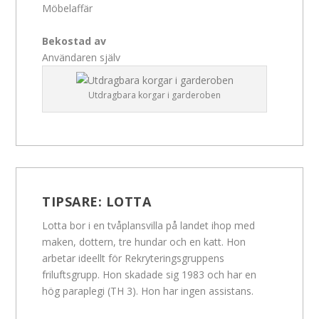
Möbelaffär
Bekostad av
Användaren själv
Utdragbara korgar i garderoben
TIPSARE:
LOTTA
Lotta bor i en tvåplansvilla på landet ihop med
maken, dottern, tre hundar och en katt. Hon
arbetar ideellt för Rekryteringsgruppens
friluftsgrupp. Hon skadade sig 1983 och har en
hög paraplegi (TH 3). Hon har ingen assistans.