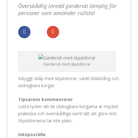
Överskådlig inredd garderob lämplig för
personer som använder rullstol
Dela
Dela
Garderob med skjutdörrar
Inbyggt skåp med skjutdörrar, sänkt klädstång och
utdragbara korgar.
Tipsarens kommentarer
Lotta tycker att de utdragbara korgarna är mycket
praktiska och överskådliga samt lätt att göra rent.
Skjutdörrarna tar inte plats.
Inköpsställe