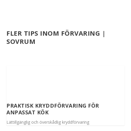
FLER TIPS INOM FÖRVARING |
SOVRUM
PRAKTISK KRYDDFÖRVARING FÖR
ANPASSAT KÖK
Lättillgänglig och överskådlig kryddförvaring