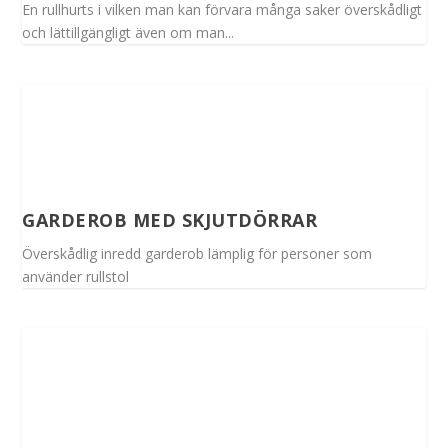
En rullhurts i vilken man kan förvara många saker överskådligt
och lättillgängligt även om man...
GARDEROB MED SKJUTDÖRRAR
Överskådlig inredd garderob lämplig för personer som
använder rullstol