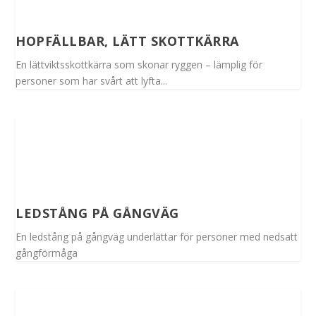
HOPFÄLLBAR, LÄTT SKOTTKÄRRA
En lättviktsskottkärra som skonar ryggen – lämplig för
personer som har svårt att lyfta...
LEDSTÅNG PÅ GÅNGVÄG
En ledstång på gångväg underlättar för personer med nedsatt
gångförmåga