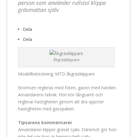
person som använder rullstol klippa
gräsmattan själv
Dela
Dela
Åkgräsklippare
Modellbeteckning: MTD åkgräsklippare
Bromsen regleras med foten, gasen med handen.
Användarens teknik: Hon kör långsamt och
reglerar hastigheten genom att dra upp/ner
hastigheten med gasspaken.
Tipsarens kommentarer
Användaren klipper gräset själv. Däremot gör hon
inte det när hon är hemma helt själv.