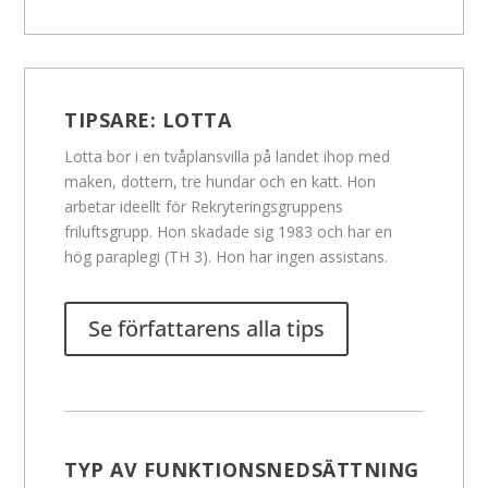
TIPSARE:
LOTTA
Lotta bor i en tvåplansvilla på landet ihop med
maken, dottern, tre hundar och en katt. Hon
arbetar ideellt för Rekryteringsgruppens
friluftsgrupp. Hon skadade sig 1983 och har en
hög paraplegi (TH 3). Hon har ingen assistans.
Se författarens alla tips
TYP AV FUNKTIONSNEDSÄTTNING