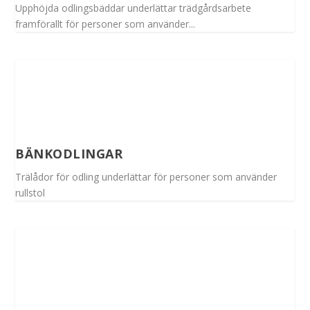
Upphöjda odlingsbäddar underlättar trädgårdsarbete
framförallt för personer som använder...
BÄNKODLINGAR
Trälådor för odling underlättar för personer som använder
rullstol