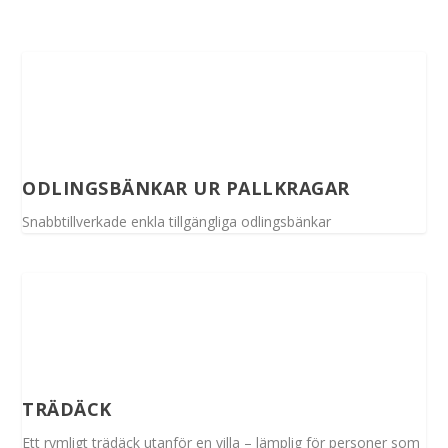
ODLINGSBÄNKAR UR PALLKRAGAR
Snabbtillverkade enkla tillgängliga odlingsbänkar
TRÄDÄCK
Ett rymligt trädäck utanför en villa – lämplig för personer som