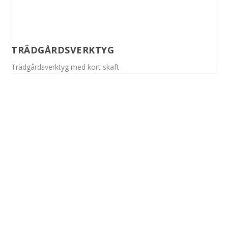
TRÄDGÅRDSVERKTYG
Trädgårdsverktyg med kort skaft
Spinalis webbplatser: