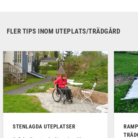
FLER TIPS INOM UTEPLATS/TRÄDGÅRD
STENLAGDA UTEPLATSER
RAMP
TRÄD