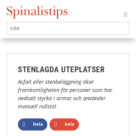
STENLAGDA UTEPLATSER
Asfalt eller stenbeläggning ökar
framkomligheten för personer som har
nedsatt styrka i armar och använder
manuell rullstol
Dela
Dela