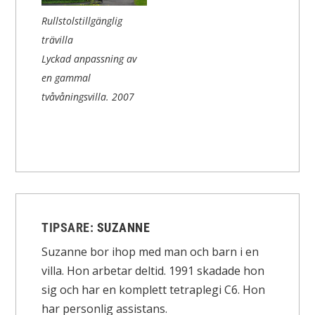
Rullstolstillgänglig
trävilla
Lyckad anpassning av
en gammal
tvåvåningsvilla.
2007
TIPSARE:
SUZANNE
Suzanne bor ihop med man och barn i en
villa. Hon arbetar deltid. 1991 skadade hon
sig och har en komplett tetraplegi C6. Hon
har personlig assistans.