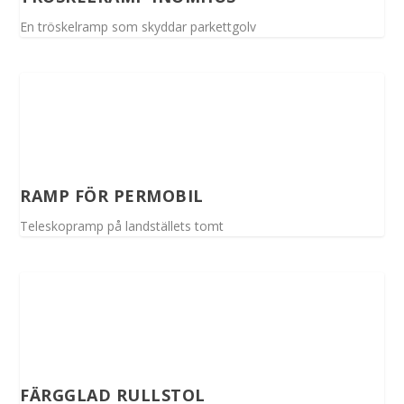
En tröskelramp som skyddar parkettgolv
RAMP FÖR PERMOBIL
Teleskopramp på landställets tomt
FÄRGGLAD RULLSTOL