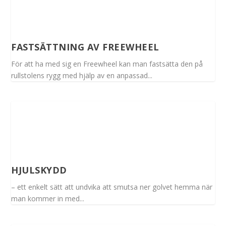
FASTSÄTTNING AV FREEWHEEL
För att ha med sig en Freewheel kan man fastsätta den på
rullstolens rygg med hjälp av en anpassad...
HJULSKYDD
– ett enkelt sätt att undvika att smutsa ner golvet hemma när
man kommer in med...