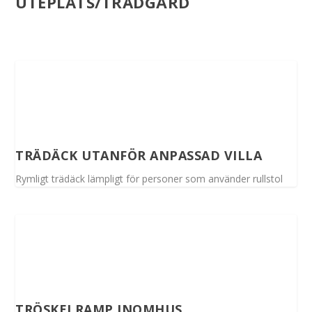
UTEPLATS/TRÄDGÅRD
TRÄDÄCK UTANFÖR ANPASSAD VILLA
Rymligt trädäck lämpligt för personer som använder rullstol
TRÖSKELRAMP INOMHUS