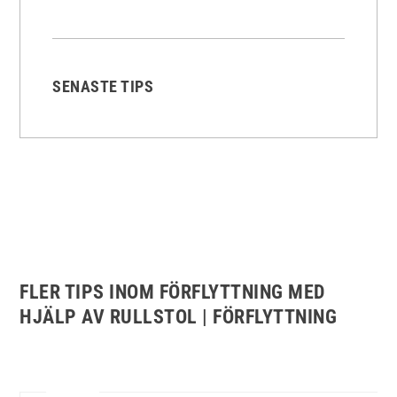
SENASTE TIPS
FLER TIPS INOM FÖRFLYTTNING MED
HJÄLP AV RULLSTOL | FÖRFLYTTNING