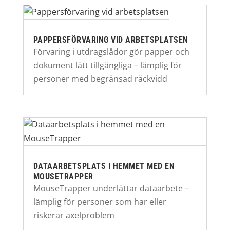
PAPPERSFÖRVARING VID ARBETSPLATSEN
Förvaring i utdragslådor gör papper och
dokument lätt tillgängliga – lämplig för
personer med begränsad räckvidd
DATAARBETSPLATS I HEMMET MED EN
MOUSETRAPPER
MouseTrapper underlättar dataarbete –
lämplig för personer som har eller
riskerar axelproblem