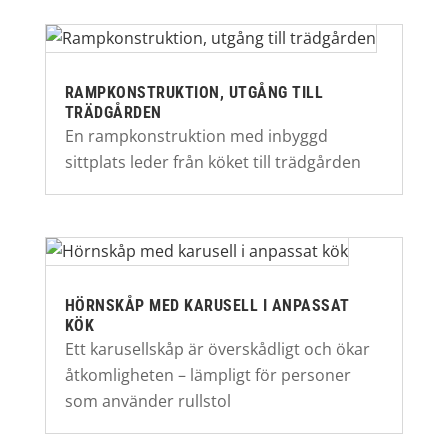
RAMPKONSTRUKTION, UTGÅNG TILL
TRÄDGÅRDEN
En rampkonstruktion med inbyggd
sittplats leder från köket till trädgården
HÖRNSKÅP MED KARUSELL I ANPASSAT
KÖK
Ett karusellskåp är överskådligt och ökar
åtkomligheten – lämpligt för personer
som använder rullstol