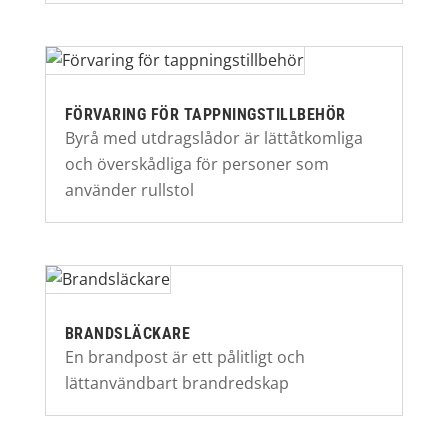
FÖRVARING FÖR TAPPNINGSTILLBEHÖR
Byrå med utdragslådor är lättåtkomliga
och överskådliga för personer som
använder rullstol
BRANDSLÄCKARE
En brandpost är ett pålitligt och
lättanvändbart brandredskap