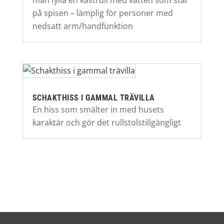
man fylla en kastrull med vatten som står
på spisen – lämplig för personer med
nedsatt arm/handfunktion
SCHAKTHISS I GAMMAL TRÄVILLA
En hiss som smälter in med husets
karaktär och gör det rullstolstillgängligt