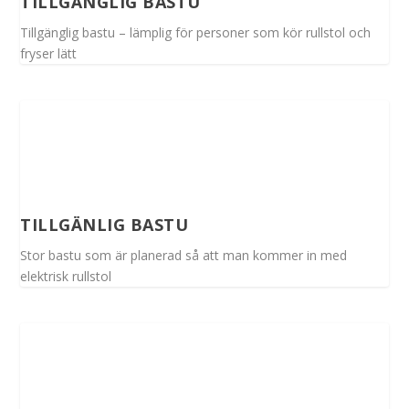
TILLGÄNGLIG BASTU
Tillgänglig bastu – lämplig för personer som kör rullstol och
fryser lätt
TILLGÄNLIG BASTU
Stor bastu som är planerad så att man kommer in med
elektrisk rullstol