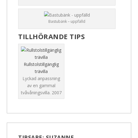
Bastubänk – uppfälld
TILLHÖRANDE TIPS
Rullstolstillgänglig
trävilla
Lyckad anpassning
av en gammal
tvåvåningsvilla.
2007
TIPSARE:
SUZANNE