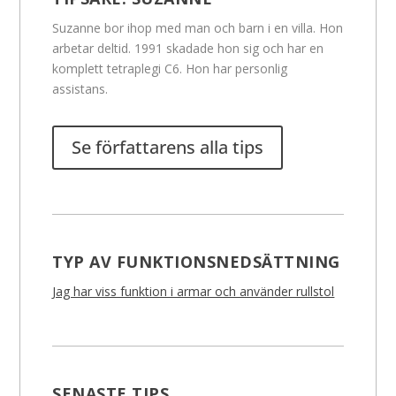
Suzanne bor ihop med man och barn i en villa. Hon
arbetar deltid. 1991 skadade hon sig och har en
komplett tetraplegi C6. Hon har personlig
assistans.
Se författarens alla tips
TYP AV FUNKTIONSNEDSÄTTNING
Jag har viss funktion i armar och använder rullstol
SENASTE TIPS