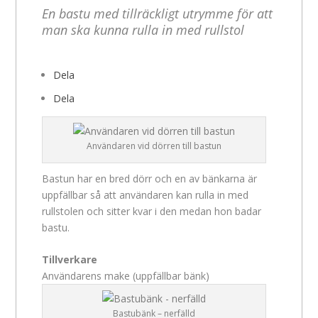
En bastu med tillräckligt utrymme för att
man ska kunna rulla in med rullstol
Dela
Dela
Användaren vid dörren till bastun
Bastun har en bred dörr och en av bänkarna är
uppfällbar så att användaren kan rulla in med
rullstolen och sitter kvar i den medan hon badar
bastu.
Tillverkare
Användarens make (uppfällbar bänk)
Bastubänk – nerfälld