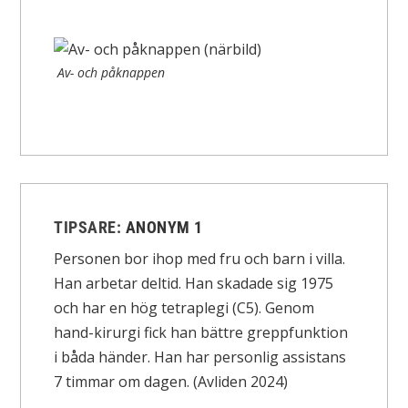
Av- och påknappen
TIPSARE:
ANONYM 1
Personen bor ihop med fru och barn i villa.
Han arbetar deltid. Han skadade sig 1975
och har en hög tetraplegi (C5). Genom
hand-kirurgi fick han bättre greppfunktion
i båda händer. Han har personlig assistans
7 timmar om dagen. (Avliden 2024)