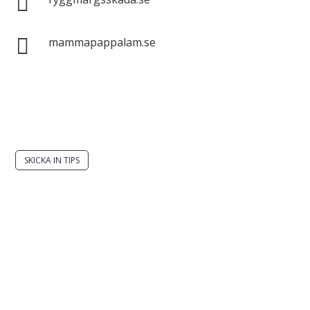


mammapappalam.se
Har du en smart lösning? Skicka ett tips till
spinalistips.
SKICKA IN TIPS
Det är tillåtet att dela och sprida idéer från
Spinalistips, enbart i ett icke-kommersiellt syfte och
med tydlig källhänvisning.
Stiftelsen Spinalis