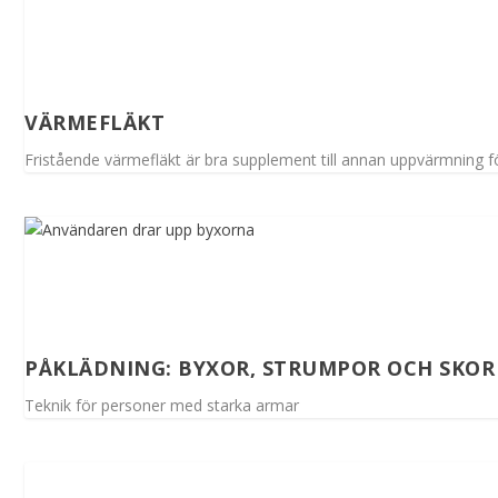
VÄRMEFLÄKT
Fristående värmefläkt är bra supplement till annan uppvärmning fö
PÅKLÄDNING: BYXOR, STRUMPOR OCH SKOR
Teknik för personer med starka armar