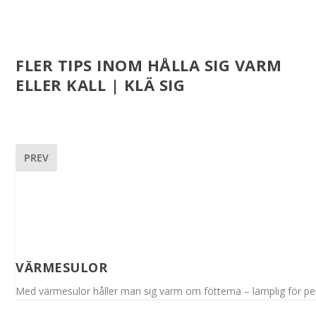
FLER TIPS INOM HÅLLA SIG VARM
ELLER KALL | KLÄ SIG
PREV
VÄRMESULOR
Med värmesulor håller man sig varm om fötterna – lämplig för per