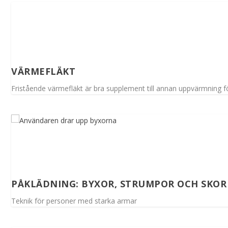
VÄRMEFLÄKT
Fristående värmefläkt är bra supplement till annan uppvärmning fö
PÅKLÄDNING: BYXOR, STRUMPOR OCH SKOR
Teknik för personer med starka armar