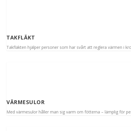
TAKFLÄKT
Takfläkten hjälper personer som har svårt att reglera värmen i kro
VÄRMESULOR
Med värmesulor håller man sig varm om fötterna – lämplig för per