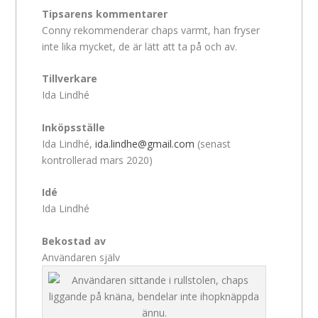
Tipsarens kommentarer
Conny rekommenderar chaps varmt, han fryser
inte lika mycket, de är lätt att ta på och av.
Tillverkare
Ida Lindhé
Inköpsställe
Ida Lindhé,
ida.lindhe@gmail.com
(senast
kontrollerad mars 2020)
Idé
Ida Lindhé
Bekostad av
Användaren själv