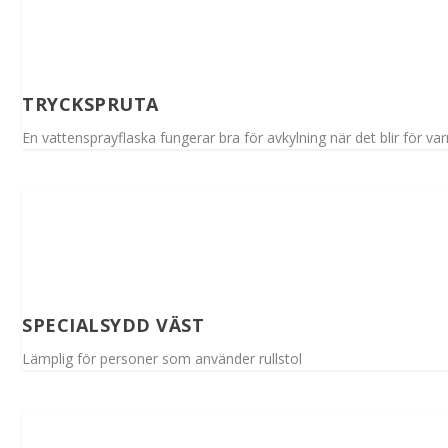
TRYCKSPRUTA
En vattensprayflaska fungerar bra för avkylning när det blir för va
SPECIALSYDD VÄST
Lämplig för personer som använder rullstol