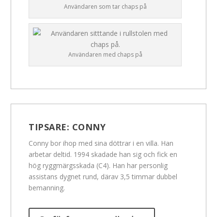
Användaren som tar chaps på
Användaren med chaps på
TIPSARE:
CONNY
Conny bor ihop med sina döttrar i en villa. Han
arbetar deltid. 1994 skadade han sig och fick en
hög ryggmärgsskada (C4). Han har personlig
assistans dygnet rund, därav 3,5 timmar dubbel
bemanning.