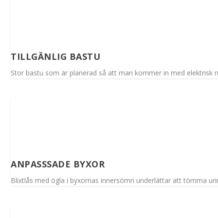
TILLGÄNLIG BASTU
Stor bastu som är planerad så att man kommer in med elektrisk ru
ANPASSSADE BYXOR
Blixtlås med ögla i byxornas innersömn underlättar att tömma urin