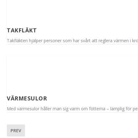
TAKFLÄKT
Takfläkten hjälper personer som har svårt att reglera värmen i kro
VÄRMESULOR
Med värmesulor håller man sig varm om fötterna – lämplig för per
PREV