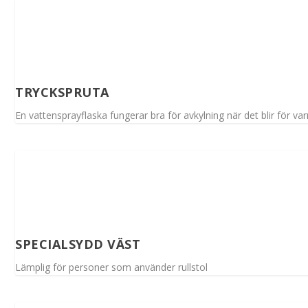
TRYCKSPRUTA
En vattensprayflaska fungerar bra för avkylning när det blir för va
SPECIALSYDD VÄST
Lämplig för personer som använder rullstol