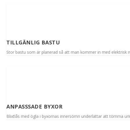
TILLGÄNLIG BASTU
Stor bastu som är planerad så att man kommer in med elektrisk ru
ANPASSSADE BYXOR
Blixtlås med ögla i byxornas innersömn underlättar att tömma urin