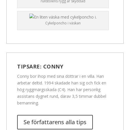
rullstolens rygg är skyddad
Cykelponcho i väskan
TIPSARE:
CONNY
Conny bor ihop med sina döttrar i en villa. Han
arbetar deltid. 1994 skadade han sig och fick en
hög ryggmärgsskada (C4). Han har personlig
assistans dygnet rund, därav 3,5 timmar dubbel
bemanning.
Se författarens alla tips