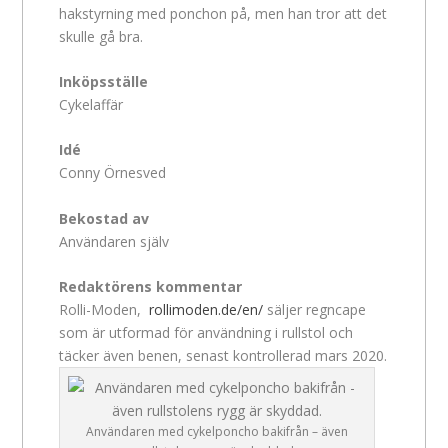
hakstyrning med ponchon på, men han tror att det
skulle gå bra.
Inköpsställe
Cykelaffär
Idé
Conny Örnesved
Bekostad av
Användaren själv
Redaktörens kommentar
Rolli-Moden,
rollimoden.de/en/
säljer regncape
som är utformad för användning i rullstol och
täcker även benen, senast kontrollerad mars 2020.
Användaren med cykelponcho bakifrån – även