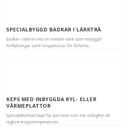
SPECIALBYGGD BADKAR I LÄRKTRÄ
Badkar i lärkträ med en bredare kant som möjliggör
förflyttningar samt stoppklossar för fötterna...
KEPS MED INBYGGDA KYL- ELLER
VÄRMEPLATTOR
Specialtillverkad keps för personer som har svårighet att
reglera kroppstemperaturen