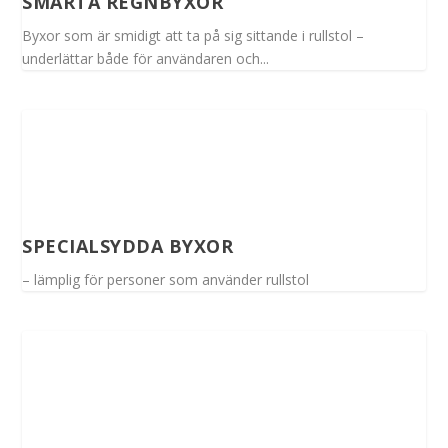
SMARTA REGNBYXOR
Byxor som är smidigt att ta på sig sittande i rullstol –
underlättar både för användaren och...
SPECIALSYDDA BYXOR
– lämplig för personer som använder rullstol