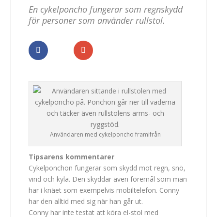
En cykelponcho fungerar som regnskydd
för personer som använder rullstol.
Dela
Dela
Användaren med cykelponcho framifrån
Tipsarens kommentarer
Cykelponchon fungerar som skydd mot regn, snö,
vind och kyla. Den skyddar även föremål som man
har i knäet som exempelvis mobiltelefon. Conny
har den alltid med sig när han går ut.
Conny har inte testat att köra el-stol med