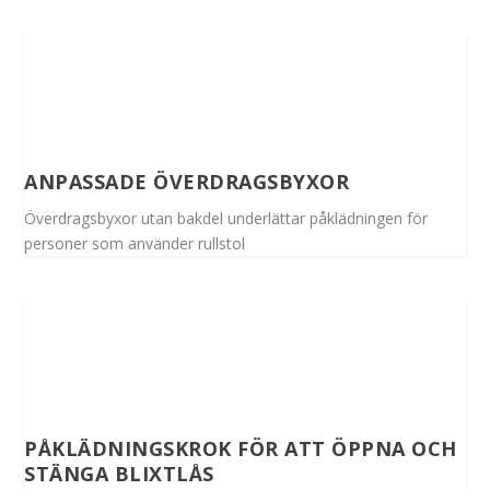
ANPASSADE ÖVERDRAGSBYXOR
Överdragsbyxor utan bakdel underlättar påklädningen för
personer som använder rullstol
PÅKLÄDNINGSKROK FÖR ATT ÖPPNA OCH
STÄNGA BLIXTLÅS