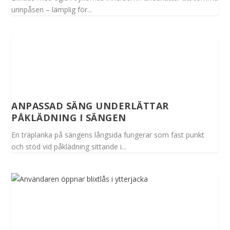
urinpåsen – lämplig för...
ANPASSAD SÄNG UNDERLÄTTAR
PÅKLÄDNING I SÄNGEN
En träplanka på sängens långsida fungerar som fast punkt
och stöd vid påklädning sittande i...