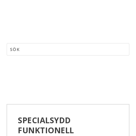
SPECIALSYDD
FUNKTIONELL