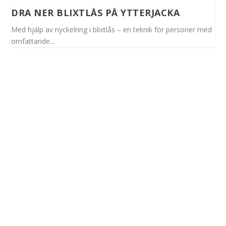
DRA NER BLIXTLÅS PÅ YTTERJACKA
Med hjälp av nyckelring i blixtlås – en teknik för personer med
omfattande...
Spinalis webbplatser: