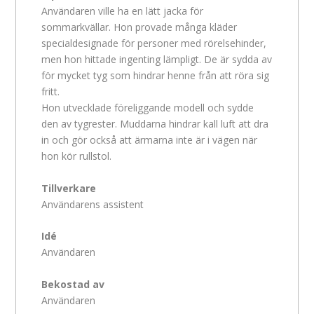
Användaren ville ha en lätt jacka för
sommarkvällar. Hon provade många kläder
specialdesignade för personer med rörelsehinder,
men hon hittade ingenting lämpligt. De är sydda av
för mycket tyg som hindrar henne från att röra sig
fritt.
Hon utvecklade föreliggande modell och sydde
den av tygrester. Muddarna hindrar kall luft att dra
in och gör också att ärmarna inte är i vägen när
hon kör rullstol.
Tillverkare
Användarens assistent
Idé
Användaren
Bekostad av
Användaren