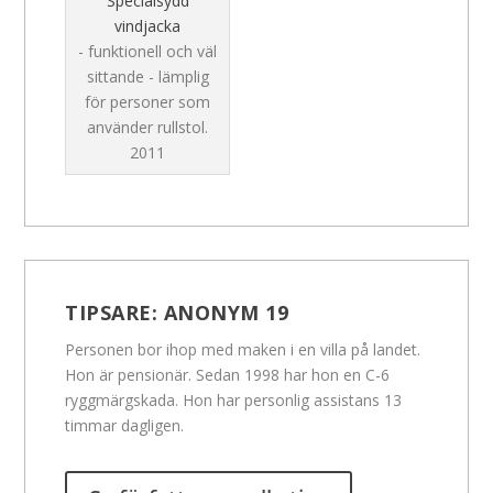
Specialsydd
vindjacka
- funktionell och väl
sittande - lämplig
för personer som
använder rullstol.
2011
TIPSARE:
ANONYM 19
Personen bor ihop med maken i en villa på landet.
Hon är pensionär. Sedan 1998 har hon en C-6
ryggmärgskada. Hon har personlig assistans 13
timmar dagligen.