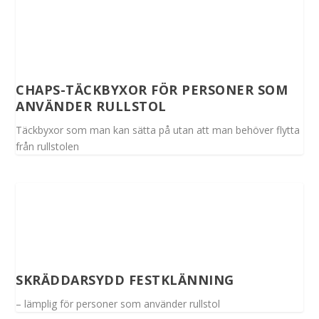
CHAPS-TÄCKBYXOR FÖR PERSONER SOM
ANVÄNDER RULLSTOL
Täckbyxor som man kan sätta på utan att man behöver flytta
från rullstolen
SKRÄDDARSYDD FESTKLÄNNING
– lämplig för personer som använder rullstol