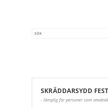
SKRÄDDARSYDD FES
- lämplig för personer som använde