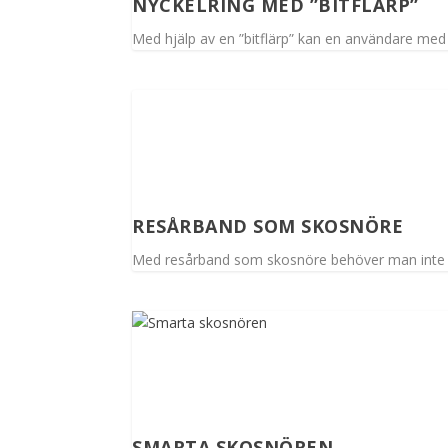
NYCKELRING MED ”BITFLÄRP”
Med hjälp av en ”bitflärp” kan en användare med
RESÅRBAND SOM SKOSNÖRE
Med resårband som skosnöre behöver man inte 
SMARTA SKOSNÖREN