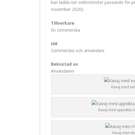
kan ladda ner snittmönster passande för pe
november 2020).
Tillverkare
En sömmerska
Idé
Sömmerska och användare
Bekostad av
Användaren
Kavaj med ex
Kavaj med uppvikta 
Kavaj men ma