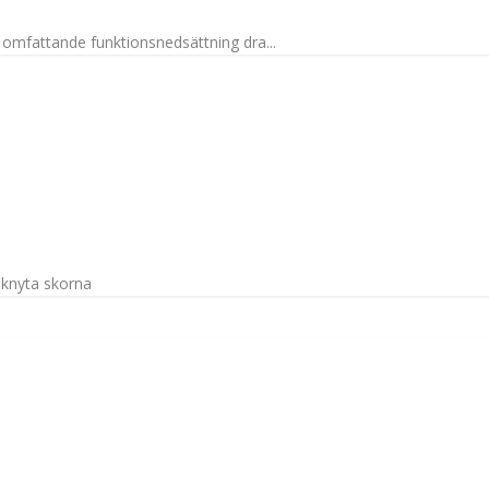
 omfattande funktionsnedsättning dra...
knyta skorna