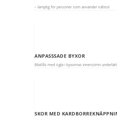
– lämplig för personer som använder rullstol
ANPASSSADE BYXOR
Blixtlås med ögla i byxornas innersömn underlätt
SKOR MED KARDBORREKNÄPPNI