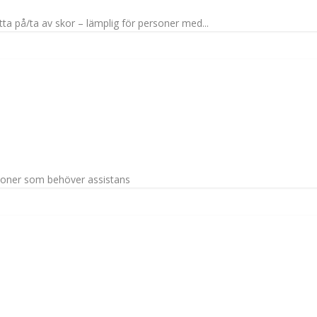
a på/ta av skor – lämplig för personer med...
rsoner som behöver assistans