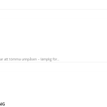
ar att tömma urinpåsen – lämplig för...
NG