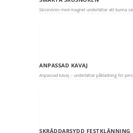
Skosnören med magnet underlättar att kunna sätt
ANPASSAD KAVAJ
Anpassad kavaj – underlättar påklädning för pe
SKRÄDDARSYDD FESTKLÄNNING