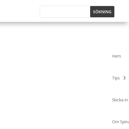
Hem
Tips
Skicka in 
Om Spina