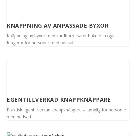
KNÄPPNING AV ANPASSADE BYXOR
Knäppning av byxor med kardborre samt hake och ögla
fungerar för personer med nedsatt...
EGENTILLVERKAD KNAPPKNÄPPARE
Praktisk egentillverkad knappknäppare – lämplig för personer
med nedsatt...