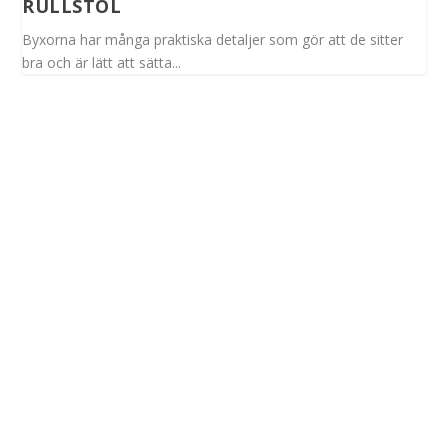
RULLSTOL
Byxorna har många praktiska detaljer som gör att de sitter
bra och är lätt att sätta...
Spinalis webbplatser: