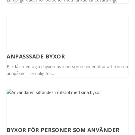
ANPASSSADE BYXOR
Blixtlås med ögla i byxornas innersömn underlättar att tömma
urinpåsen – lämplig för...
BYXOR FÖR PERSONER SOM ANVÄNDER