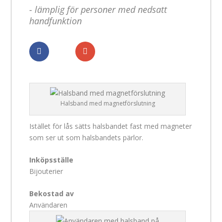
- lämplig för personer med nedsatt
handfunktion
Dela
Dela
Halsband med magnetförslutning
Istället för lås sätts halsbandet fast med magneter
som ser ut som halsbandets pärlor.
Inköpsställe
Bijouterier
Bekostad av
Användaren