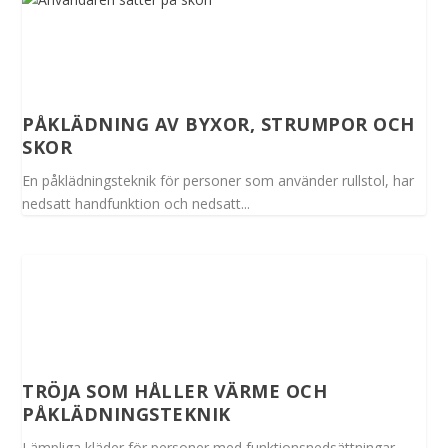
PÅKLÄDNING AV BYXOR, STRUMPOR OCH
SKOR
En påklädningsteknik för personer som använder rullstol, har
nedsatt handfunktion och nedsatt...
TRÖJA SOM HÅLLER VÄRME OCH
PÅKLÄDNINGSTEKNIK
Lämpliga kläder för personer med funktionsnedsättningar