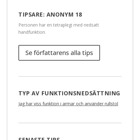
TIPSARE:
ANONYM 18
Personen har en tetraplegi med nedsatt
handfunktion.
Se författarens alla tips
TYP AV FUNKTIONSNEDSÄTTNING
Jag har viss funktion i armar och använder rullstol
SENASTE TIPS