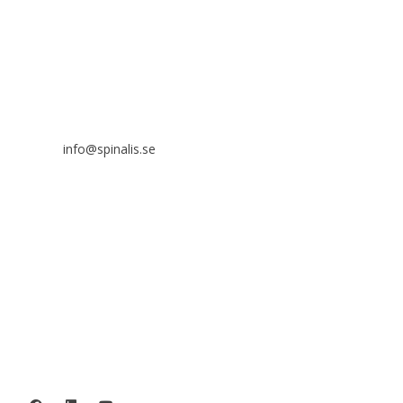
i ett icke-kommersiellt syfte och med tydlig källhänvisning.
Stiftelsen Spinalis
Frösundaviks allé 4a
SE 169 89 Solna
info@spinalis.se
+46 (0) 8-555 44 000
Swish: 12 32 63 42 44
Org.nr. 802016-8285