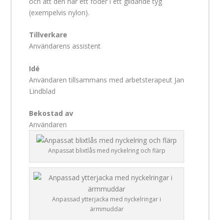
och att den har ett foder i ett glidande tyg
(exempelvis nylon).
Tillverkare
Användarens assistent
Idé
Användaren tillsammans med arbetsterapeut Jan
Lindblad
Bekostad av
Användaren
Anpassat blixtlås med nyckelring och flärp
Anpassad ytterjacka med nyckelringar i
ärmmuddar