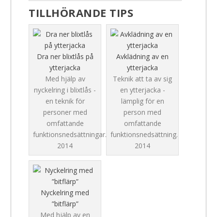
TILLHÖRANDE TIPS
Dra ner blixtlås på
Avklädning av en
ytterjacka
ytterjacka
Med hjälp av
Teknik att ta av sig
nyckelring i blixtlås -
en ytterjacka -
en teknik för
lämplig för en
personer med
person med
omfattande
omfattande
funktionsnedsättningar.
funktionsnedsättning.
2014
2014
Nyckelring med
”bitflärp”
Med hjälp av en