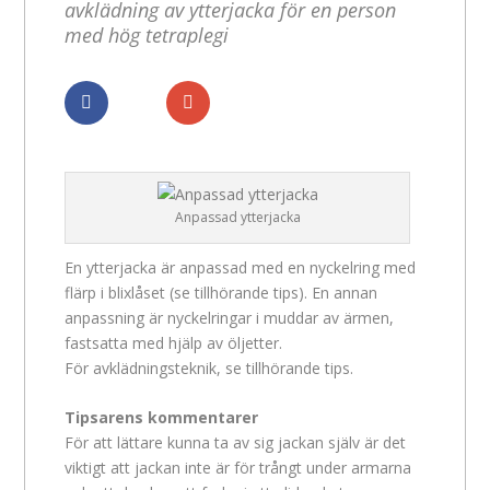
avklädning av ytterjacka för en person
med hög tetraplegi
Dela
Dela
Anpassad ytterjacka
En ytterjacka är anpassad med en nyckelring med
flärp i blixlåset (se tillhörande tips). En annan
anpassning är nyckelringar i muddar av ärmen,
fastsatta med hjälp av öljetter.
För avklädningsteknik, se tillhörande tips.
Tipsarens kommentarer
För att lättare kunna ta av sig jackan själv är det
viktigt att jackan inte är för trångt under armarna