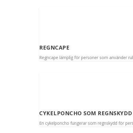
REGNCAPE
Regncape lämplig för personer som använder rul
CYKELPONCHO SOM REGNSKYDD
En cykelponcho fungerar som regnskydd för pers