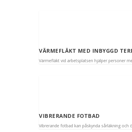
VÄRMEFLÄKT MED INBYGGD TE
Värmefläkt vid arbetsplatsen hjälper personer me
VIBRERANDE FOTBAD
Vibrerande fotbad kan påskynda sårläkning och ö