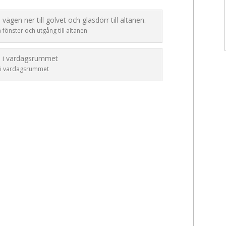
önster och utgång till altanen
i vardagsrummet