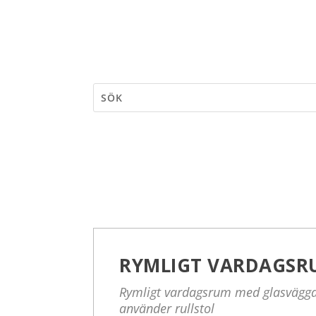
RYMLIGT VARDAGSR
Rymligt vardagsrum med glasväggar
använder rullstol