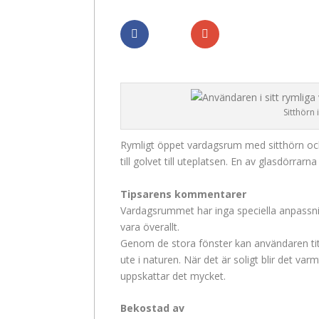
Dela
Dela
Sitthörn
Rymligt öppet vardagsrum med sitthörn och
till golvet till uteplatsen. En av glasdörra
Tipsarens kommentarer
Vardagsrummet har inga speciella anpassni
vara överallt.
Genom de stora fönster kan användaren tit
ute i naturen. När det är soligt blir det v
uppskattar det mycket.
Bekostad av