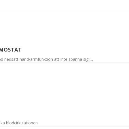
RMOSTAT
d nedsatt hand/armfunktion att inte spänna sig i...
ka blodcirkulationen