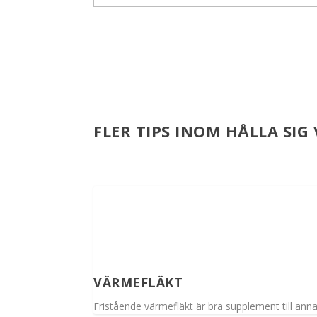
FLER TIPS INOM HÅLLA SI
VÄRMEFLÄKT
Fristående värmefläkt är bra supplement till ann