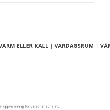
G VARM ELLER KALL | VARDAGSRUM | V
an uppvärmning för personer som lätt...