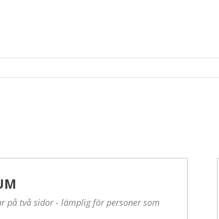
UM
 på två sidor - lämplig för personer som