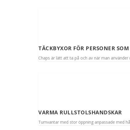
TÄCKBYXOR FÖR PERSONER SOM
Chaps är lätt att ta på och av när man använder ru
VARMA RULLSTOLSHANDSKAR
Tumvantar med stor öppning anpassade med hår