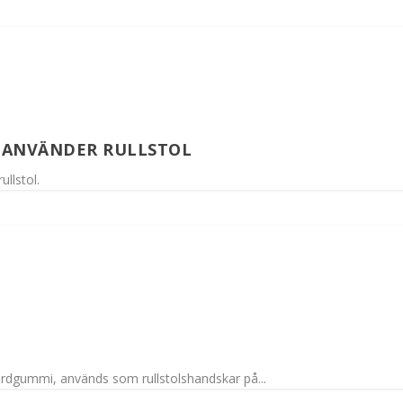
 ANVÄNDER RULLSTOL
llstol.
dgummi, används som rullstolshandskar på...