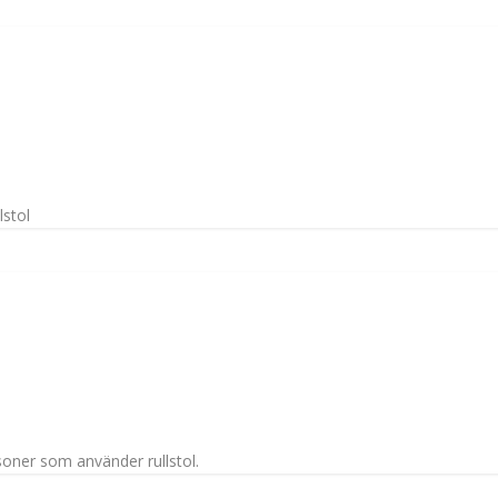
lstol
oner som använder rullstol.