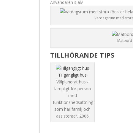
Användaren själv
Vardagsrum med stora f
Matbord 
TILLHÖRANDE TIPS
Tillgängligt hus
Välplanerat hus -
lämpligt för person
med
funktionsnedsättning
som har familj och
assistenter.
2006