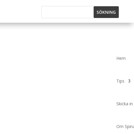
Hem
Tips
Skicka in 
Om Spina