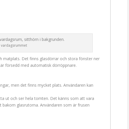
 i vardagsrummet
 matplats. Det finns glasdörrar och stora fönster ner
rna är försedd med automatisk dörröppnare.
ngar, men det finns mycket plats. Användaren kan
ta ut och ser hela tomten. Det känns som att vara
armt bakom glasrutorna. Användaren som är frusen