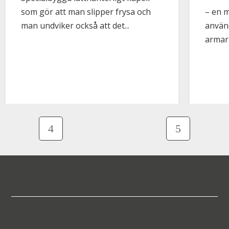
som gör att man slipper frysa och
– en 
man undviker också att det...
använd
armar