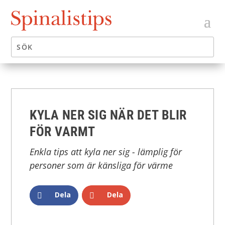
KYLA NER SIG NÄR DET BLIR
FÖR VARMT
Enkla tips att kyla ner sig - lämplig för
personer som är känsliga för värme
Dela
Dela