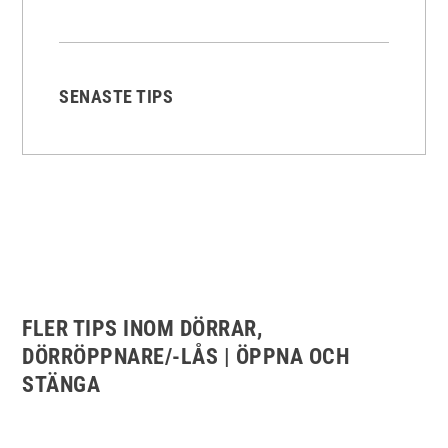
SENASTE TIPS
FLER TIPS INOM DÖRRAR,
DÖRRÖPPNARE/-LÅS | ÖPPNA OCH
STÄNGA