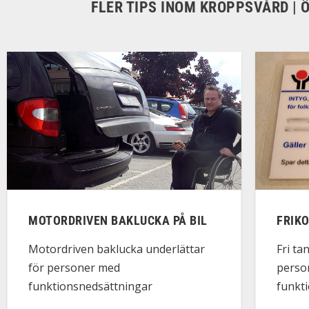
FLER TIPS INOM KROPPSVÅRD |
MOTORDRIVEN BAKLUCKA PÅ BIL
FRIK
Motordriven baklucka underlättar
Fri ta
för personer med
perso
funktionsnedsättningar
funkt