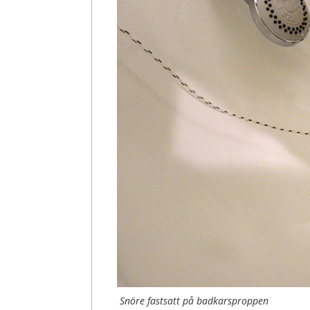
Snöre fastsatt på badkarsproppen