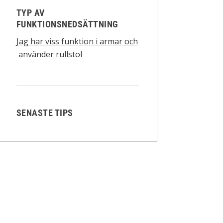
TYP AV
FUNKTIONSNEDSÄTTNING
Jag har viss funktion i armar och
använder rullstol
SENASTE TIPS