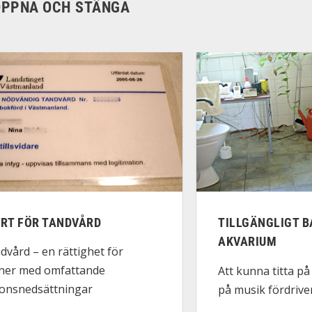
 ÖPPNA OCH STÄNGA
ORT FÖR TANDVÅRD
TILLGÄNGLIGT 
AKVARIUM
ndvård – en rättighet för
ner med omfattande
Att kunna titta på
ionsnedsättningar
på musik fördriver