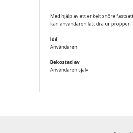
Med hjälp av ett enkelt snöre fasts
kan användaren lätt dra ur proppen.
Idé
Användaren
Bekostad av
Användaren själv