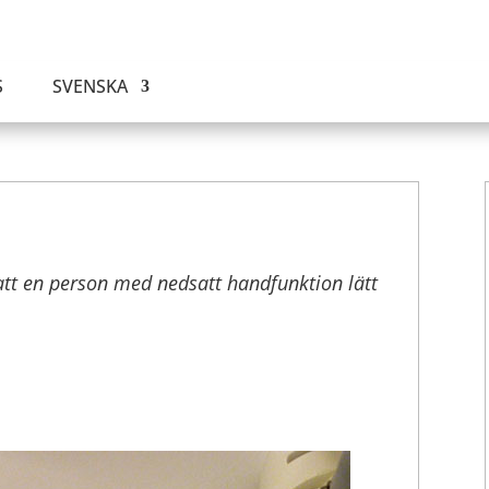
S
SVENSKA
att en person med nedsatt handfunktion lätt