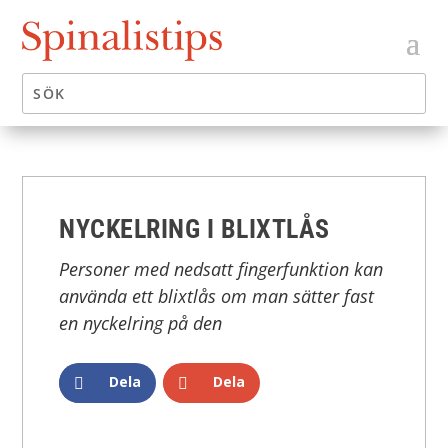
NYCKELRING I BLIXTLÅS
Personer med nedsatt fingerfunktion kan
använda ett blixtlås om man sätter fast
en nyckelring på den
Dela
Dela