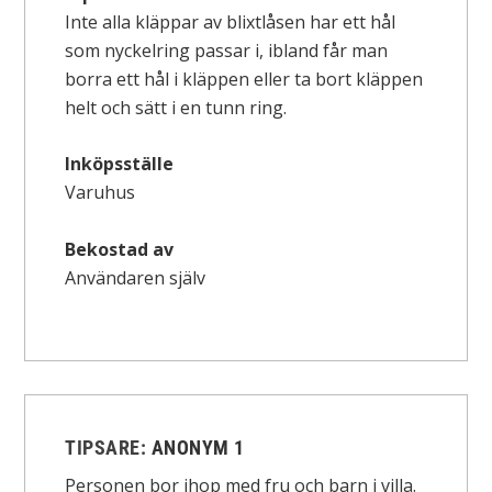
Inte alla kläppar av blixtlåsen har ett hål
som nyckelring passar i, ibland får man
borra ett hål i kläppen eller ta bort kläppen
helt och sätt i en tunn ring.
Inköpsställe
Varuhus
Bekostad av
Användaren själv
TIPSARE:
ANONYM 1
Personen bor ihop med fru och barn i villa.