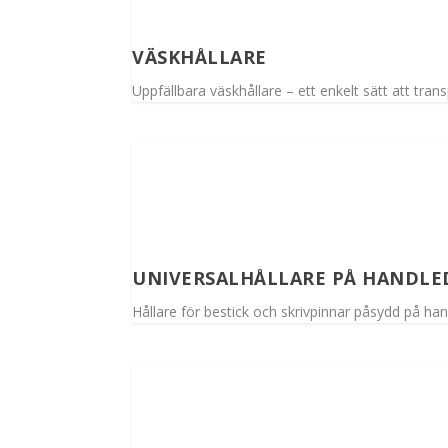
VÄSKHÅLLARE
Uppfällbara väskhållare – ett enkelt sätt att tra
UNIVERSALHÅLLARE PÅ HANDL
Hållare för bestick och skrivpinnar påsydd på ha