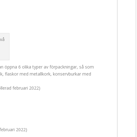
n öppna 6 olika typer av förpackningar, så som
ck, flaskor med metallkork, konservburkar med
llerad februari 2022)
februari 2022)