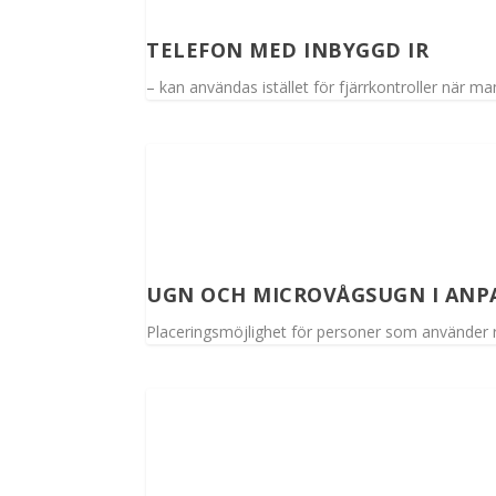
TELEFON MED INBYGGD IR
– kan användas istället för fjärrkontroller när ma
UGN OCH MICROVÅGSUGN I ANP
Placeringsmöjlighet för personer som använder r