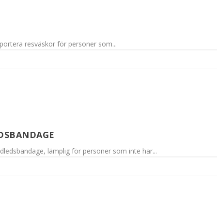
nsportera resväskor för personer som...
EDSBANDAGE
ndledsbandage, lämplig för personer som inte har...