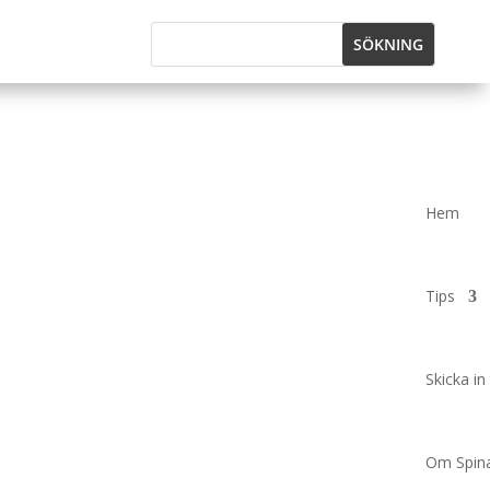
Hem
Tips
Skicka in 
Om Spina