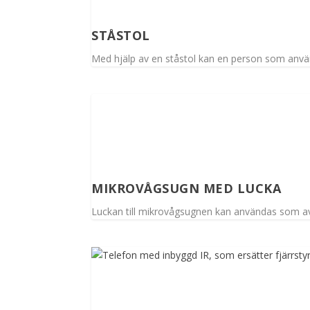
STÅSTOL
Med hjälp av en ståstol kan en person som använd
MIKROVÅGSUGN MED LUCKA
Luckan till mikrovågsugnen kan användas som avs