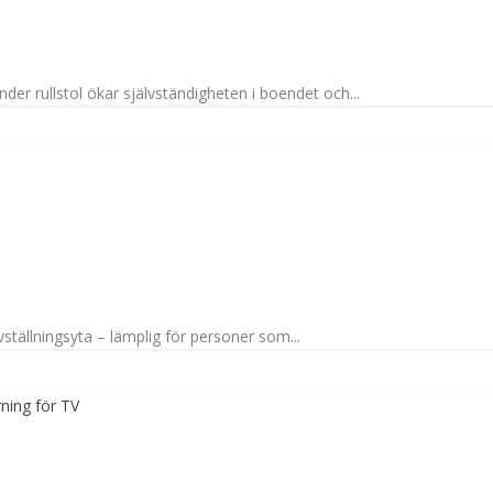
er rullstol ökar självständigheten i boendet och...
tällningsyta – lämplig för personer som...