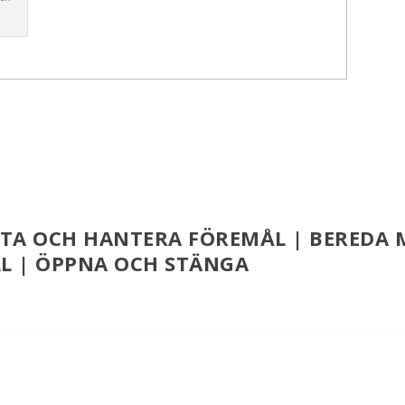
YTTA OCH HANTERA FÖREMÅL | BEREDA 
L | ÖPPNA OCH STÄNGA