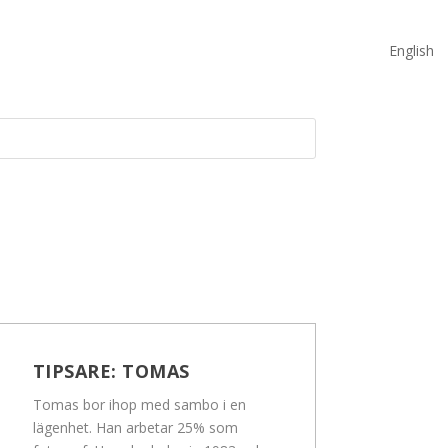
English
TIPSARE:
TOMAS
Tomas bor ihop med sambo i en
lägenhet. Han arbetar 25% som