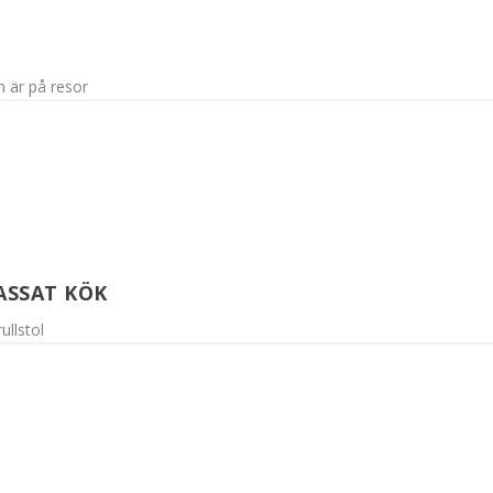
n är på resor
ASSAT KÖK
ullstol