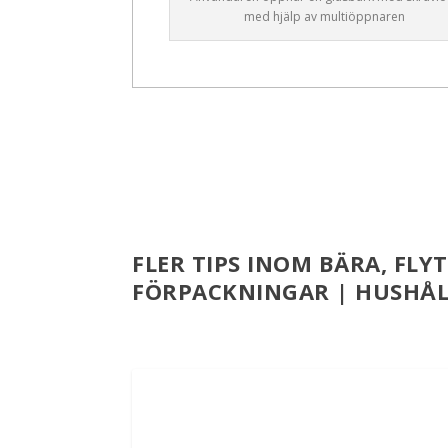
med hjälp av multiöppnaren
FLER TIPS INOM BÄRA, FL
FÖRPACKNINGAR | HUSHÅL