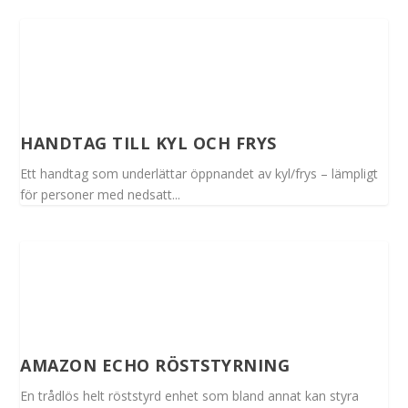
HANDTAG TILL KYL OCH FRYS
Ett handtag som underlättar öppnandet av kyl/frys – lämpligt
för personer med nedsatt...
AMAZON ECHO RÖSTSTYRNING
En trådlös helt röststyrd enhet som bland annat kan styra