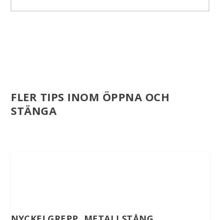
FLER TIPS INOM ÖPPNA OCH
STÄNGA
NYCKELGREPP, METALLSTÅNG