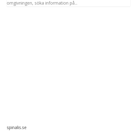
omgivningen, söka information på...
Spinalis webbplatser:
spinalis.se