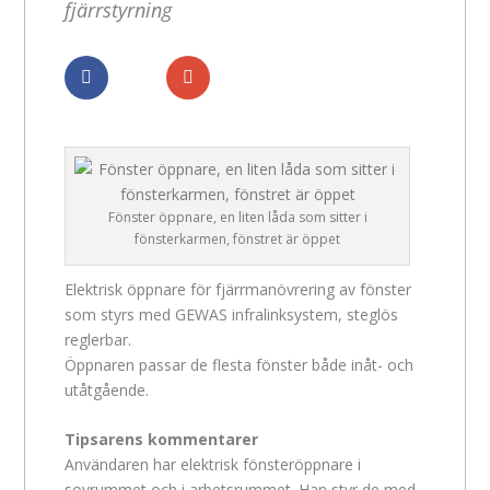
fjärrstyrning
Dela
Dela
Fönster öppnare, en liten låda som sitter i
fönsterkarmen, fönstret är öppet
Elektrisk öppnare för fjärrmanövrering av fönster
som styrs med GEWAS infralinksystem, steglös
reglerbar.
Öppnaren passar de flesta fönster både inåt- och
utåtgående.
Tipsarens kommentarer
Användaren har elektrisk fönsteröppnare i
sovrummet och i arbetsrummet. Han styr de med