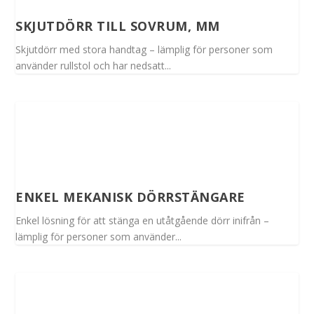
SKJUTDÖRR TILL SOVRUM, MM
Skjutdörr med stora handtag – lämplig för personer som
använder rullstol och har nedsatt...
ENKEL MEKANISK DÖRRSTÄNGARE
Enkel lösning för att stänga en utåtgående dörr inifrån –
lämplig för personer som använder...