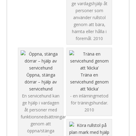
ge vardagshjälp åt
personer som
använder rullstol
genom att bära,
hämta eller hålla i
föremål.
2010
Öppna, stänga
Träna en
dörrar – hjälp av
servicehund genom
servicehund
att ’klicka’
En servicehund kan
- en inlärningmetod
ge hjälp i vardagen
för träningshundar.
åt personer med
2010
funktionsnedsättningar
genom att
öppna/stänga