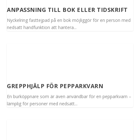
ANPASSNING TILL BOK ELLER TIDSKRIFT
Nyckelring fasttejpad på en bok möjliggör för en person med
nedsatt handfunktion att hantera...
GREPPHJÄLP FÖR PEPPARKVARN
En burköppnare som är även användbar för en pepparkvarn –
lämplig för personer med nedsatt...