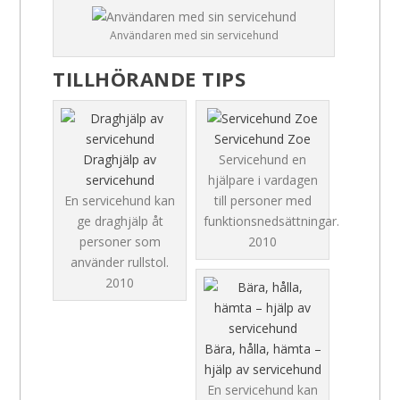
Användaren med sin servicehund
TILLHÖRANDE TIPS
Servicehund Zoe
Draghjälp av
Servicehund en
servicehund
hjälpare i vardagen
En servicehund kan
till personer med
ge draghjälp åt
funktionsnedsättningar.
personer som
2010
använder rullstol.
2010
Bära, hålla, hämta –
hjälp av servicehund
En servicehund kan