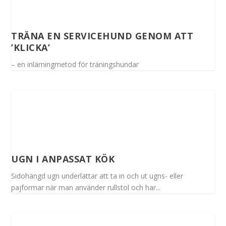
TRÄNA EN SERVICEHUND GENOM ATT
’KLICKA’
– en inlärningmetod för träningshundar
UGN I ANPASSAT KÖK
Sidohängd ugn underlättar att ta in och ut ugns- eller
pajformar när man använder rullstol och har...