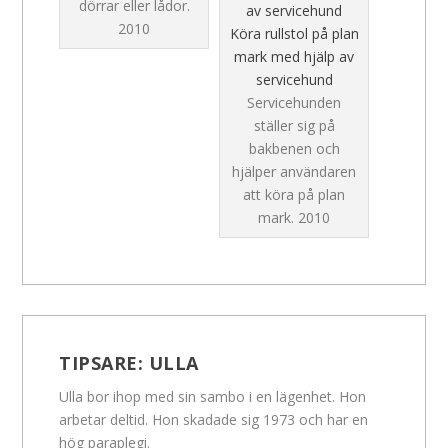
dörrar eller lådor.
2010
Köra rullstol på plan
mark med hjälp av
servicehund
Servicehunden
ställer sig på
bakbenen och
hjälper användaren
att köra på plan
mark.
2010
TIPSARE:
ULLA
Ulla bor ihop med sin sambo i en lägenhet. Hon
arbetar deltid. Hon skadade sig 1973 och har en
hög paraplegi.