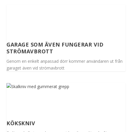
GARAGE SOM ÄVEN FUNGERAR VID
STRÖMAVBROTT
Genom en enkelt anpassad dörr kommer användaren ut från
garaget även vid strömavbrott
KÖKSKNIV