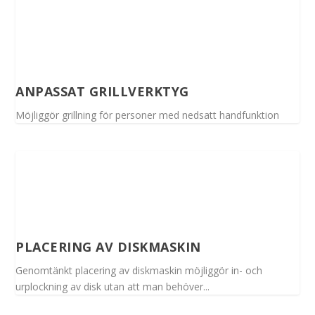
ANPASSAT GRILLVERKTYG
Möjliggör grillning för personer med nedsatt handfunktion
PLACERING AV DISKMASKIN
Genomtänkt placering av diskmaskin möjliggör in- och
urplockning av disk utan att man behöver...