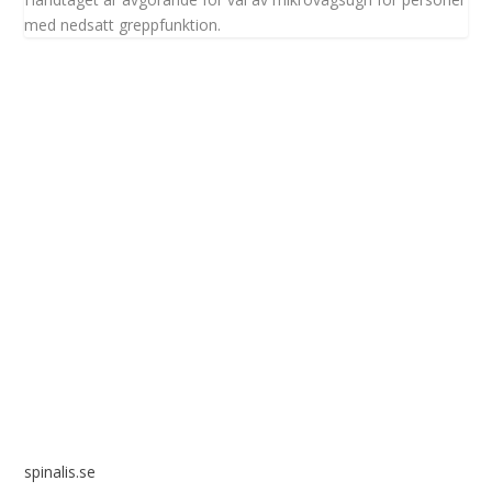
med nedsatt greppfunktion.
Spinalis webbplatser:
spinalis.se