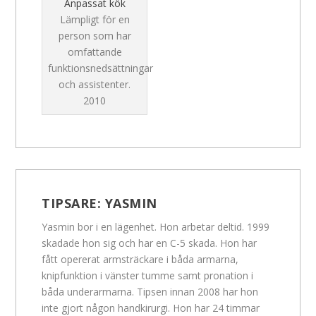
Anpassat kök
Lämpligt för en
person som har
omfattande
funktionsnedsättningar
och assistenter.
2010
TIPSARE:
YASMIN
Yasmin bor i en lägenhet. Hon arbetar deltid. 1999
skadade hon sig och har en C-5 skada. Hon har
fått opererat armsträckare i båda armarna,
knipfunktion i vänster tumme samt pronation i
båda underarmarna. Tipsen innan 2008 har hon
inte gjort någon handkirurgi. Hon har 24 timmar