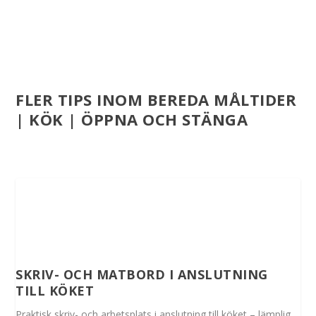
FLER TIPS INOM BEREDA MÅLTIDER
| KÖK | ÖPPNA OCH STÄNGA
SKRIV- OCH MATBORD I ANSLUTNING
TILL KÖKET
Praktisk skriv- och arbetsplats i anslutning till köket – lämplig