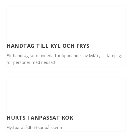
HANDTAG TILL KYL OCH FRYS
Ett handtag som underlättar öppnandet av kyl/frys – lämpligt
för personer med nedsatt...
HURTS I ANPASSAT KÖK
Flyttbara lådhurtsar på skena