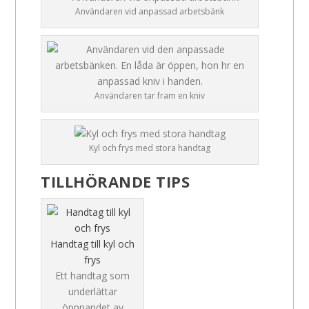
Användaren vid anpassad arbetsbänk
Användaren tar fram en kniv
Kyl och frys med stora handtag
TILLHÖRANDE TIPS
Handtag till kyl och
frys
Ett handtag som
underlättar
öppnandet av