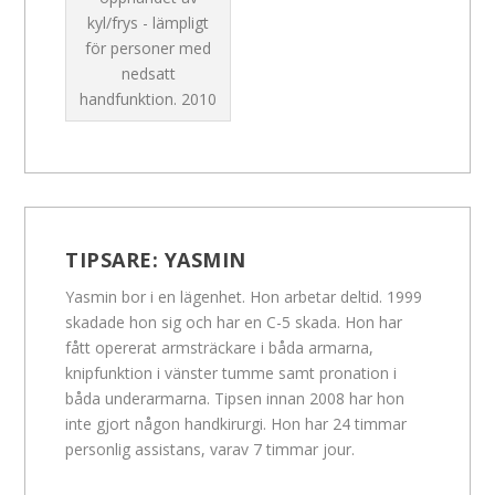
kyl/frys - lämpligt
för personer med
nedsatt
handfunktion.
2010
TIPSARE:
YASMIN
Yasmin bor i en lägenhet. Hon arbetar deltid. 1999
skadade hon sig och har en C-5 skada. Hon har
fått opererat armsträckare i båda armarna,
knipfunktion i vänster tumme samt pronation i
båda underarmarna. Tipsen innan 2008 har hon
inte gjort någon handkirurgi. Hon har 24 timmar
personlig assistans, varav 7 timmar jour.