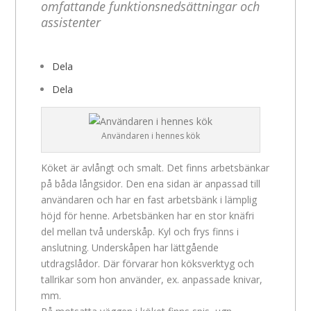
omfattande funktionsnedsättningar och
assistenter
Dela
Dela
Användaren i hennes kök
Köket är avlångt och smalt. Det finns arbetsbänkar
på båda långsidor. Den ena sidan är anpassad till
användaren och har en fast arbetsbänk i lämplig
höjd för henne. Arbetsbänken har en stor knäfri
del mellan två underskåp. Kyl och frys finns i
anslutning. Underskåpen har lättgående
utdragslådor. Där förvarar hon köksverktyg och
tallrikar som hon använder, ex. anpassade knivar,
mm.