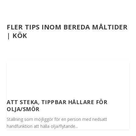
FLER TIPS INOM BEREDA MÅLTIDER
| KÖK
ATT STEKA, TIPPBAR HÅLLARE FÖR
OLJA/SMÖR
Ställning som möjliggör för en person med nedsatt
handfunktion att hälla olja/flytande...