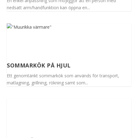
En enkel anpassning som möjliggör att en person med
nedsatt arm/handfunktion kan öppna en...
SOMMARKÖK PÅ HJUL
Ett genomtänkt sommarkök som används för transport,
matlagning, grillning, rökning samt som...