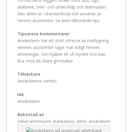
På motsatta väggen i köket finns spis, ugn,
diskbänk, över- och underskåp och diskmaskin.
Den delen är i standardhöjd och används av
hennes assistenter. Se även tillhörande tips.
Tipsarens kommentarer
Användaren har ett stort intresse av matlagning.
Hennes assistenter lagar mat enligt hennes
anvisningar, hon hjälper till så mycket hon kan,
bl.a. med att skära grönsaker.
Tillverkare
Användarens sambo
Idé
Användaren
Bekostad av
Delvis kommunen (bänkskiva), delvis användaren