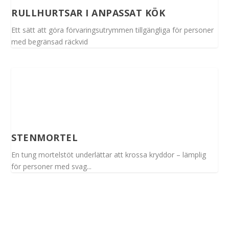
RULLHURTSAR I ANPASSAT KÖK
Ett sätt att göra förvaringsutrymmen tillgängliga för personer
med begränsad räckvid
STENMORTEL
En tung mortelstöt underlättar att krossa kryddor – lämplig
för personer med svag...