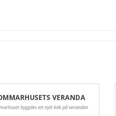
SOMMARHUSETS VERANDA
ommarhuset byggdes ett nytt kök på verandan