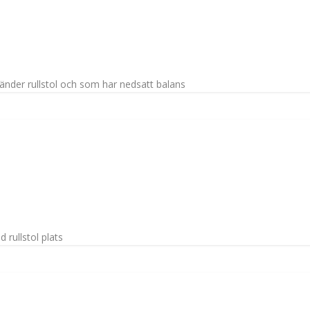
nder rullstol och som har nedsatt balans
 rullstol plats