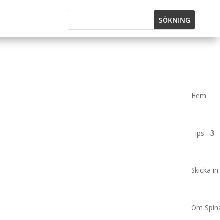
Hem
Tips
Skicka in 
Om Spina