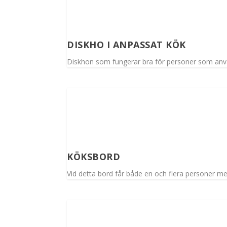
DISKHO I ANPASSAT KÖK
Diskhon som fungerar bra för personer som anvä
KÖKSBORD
Vid detta bord får både en och flera personer med