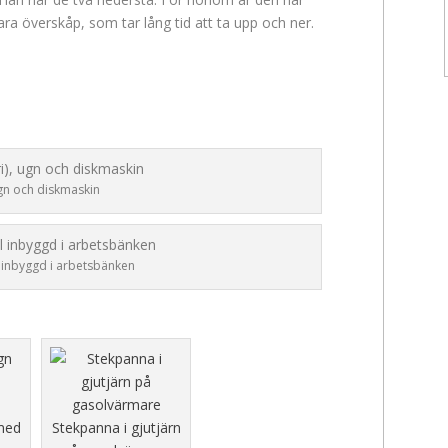
ra överskåp, som tar lång tid att ta upp och ner.
gn och diskmaskin
 inbyggd i arbetsbänken
med
Stekpanna i gjutjärn