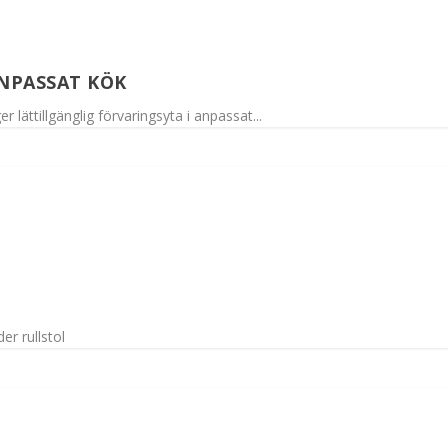
ANPASSAT KÖK
lättillgänglig förvaringsyta i anpassat...
r rullstol