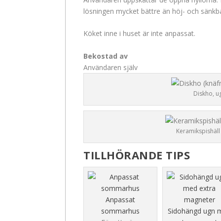
lösningen mycket bättre än höj- och sänkba
Köket inne i huset är inte anpassat.
Bekostad av
Användaren själv
Diskho, u
Keramikspishäll
TILLHÖRANDE TIPS
Anpassat
sommarhus
Sidohängd ugn 