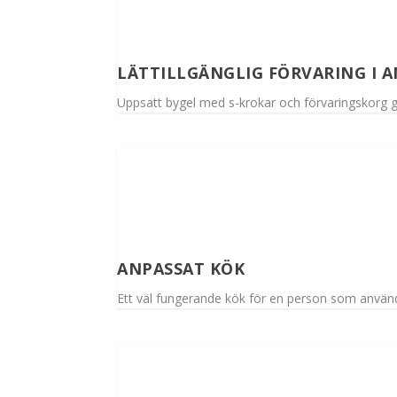
LÄTTILLGÄNGLIG FÖRVARING I 
Uppsatt bygel med s-krokar och förvaringskorg ger 
ANPASSAT KÖK
Ett väl fungerande kök för en person som använde