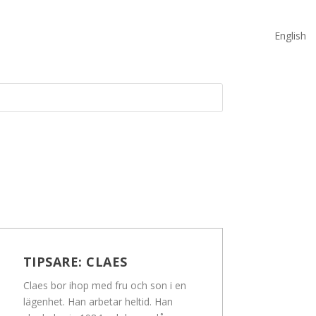
English
TIPSARE:
CLAES
Claes bor ihop med fru och son i en
lägenhet. Han arbetar heltid. Han