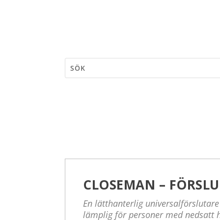
CLOSEMAN – FÖRSL
En lätthanterlig universalförsluta
lämplig för personer med nedsatt 