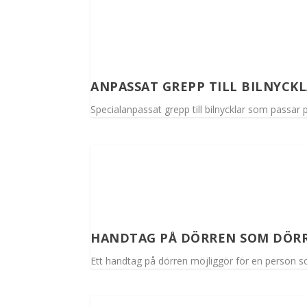
ANPASSAT GREPP TILL BILNYCK
Specialanpassat grepp till bilnycklar som passa
HANDTAG PÅ DÖRREN SOM DÖR
Ett handtag på dörren möjliggör för en person s