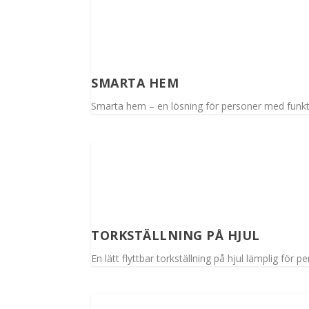
SMARTA HEM
Smarta hem – en lösning för personer med funkti
TORKSTÄLLNING PÅ HJUL
En lätt flyttbar torkställning på hjul lämplig för 