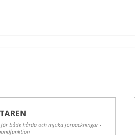
UTAREN
re för både hårda och mjuka förpackningar -
handfunktion