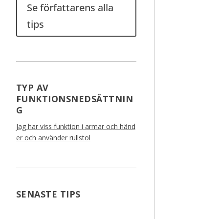
Se författarens alla
tips
TYP AV
FUNKTIONSNEDSÄTTNIN
G
Jag har viss funktion i armar och händ
er och använder rullstol
SENASTE TIPS