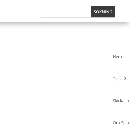
Hem
Tips
Skicka in 
Om Spina