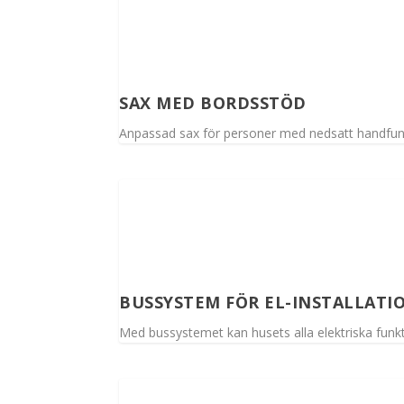
SAX MED BORDSSTÖD
Anpassad sax för personer med nedsatt handfun
BUSSYSTEM FÖR EL-INSTALLATI
Med bussystemet kan husets alla elektriska funkti