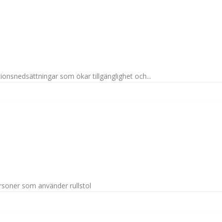
onsnedsättningar som ökar tillgänglighet och...
personer som använder rullstol