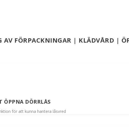
G AV FÖRPACKNINGAR | KLÄDVÅRD | 
T ÖPPNA DÖRRLÅS
ktion för att kunna hantera låsvred