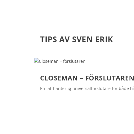
TIPS AV SVEN ERIK
CLOSEMAN – FÖRSLUTARE
En lätthanterlig universalförslutare för både