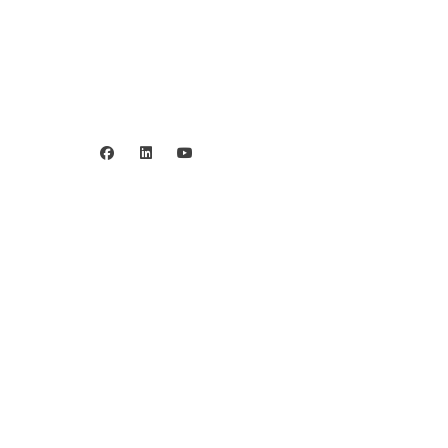
Integritetspolicy
©2006 - 2026 Stiftelsen Spinalis.