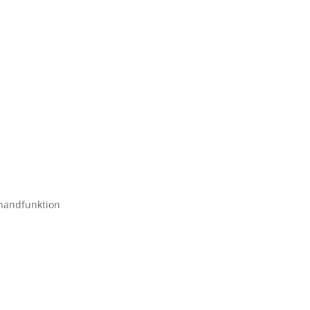
 handfunktion