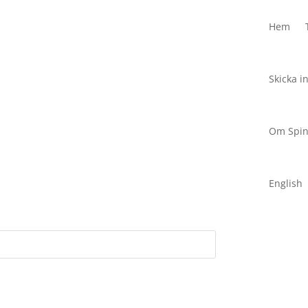
Hem
Skicka in
Om Spina
English