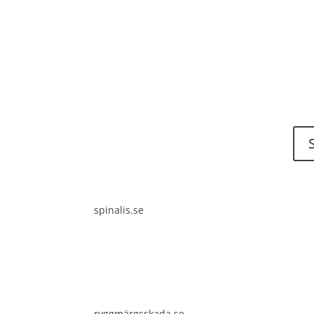
Har 
ett t
Spinalis webbplatser:
Det 
idée
spinalis.se
ett 
med 
ryggmärgsskada.se