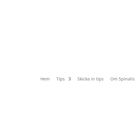
Hem
Tips
Skicka in tips
Om Spinalis