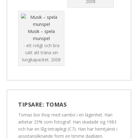
2008
Musik – spela
munspel
- ett roligt och bra
sätt att träna sin
lungkapacitet.
2008
TIPSARE:
TOMAS
Tomas bor ihop med sambo i en lägenhet. Han
arbetar 25% som fotograf. Han skadade sig 1983
och har en låg tetraplegi (C7). Han har hemtjänst i
assistansliknande form en timme dagligen.