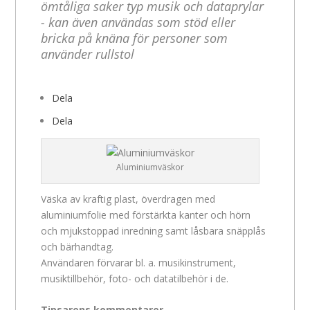
ömtåliga saker typ musik och dataprylar
- kan även användas som stöd eller
bricka på knäna för personer som
använder rullstol
Dela
Dela
Aluminiumväskor
Väska av kraftig plast, överdragen med
aluminiumfolie med förstärkta kanter och hörn
och mjukstoppad inredning samt låsbara snäpplås
och bärhandtag.
Användaren förvarar bl. a. musikinstrument,
musiktillbehör, foto- och datatilbehör i de.
Tipsarens kommentarer