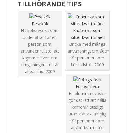
TILLHÖRANDE TIPS
Resekök
Ett köksresekit som
Knäbricka som
underlättar för en
sitter kvar i knäet
person som
Bricka med många
använder rullstol att
användningsområden
laga mat även om
för personer som
omgivningen inte är
kör rullstol .
2009
anpassad.
2009
Fotografera
En aluminiumväska
gör det lätt att hålla
kameran stadigt
utan stativ - lämplig
för personer som
använder rullstol.