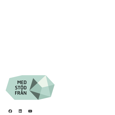
Swish: 12 32 63 42 44
Org.nr. 802016-8285