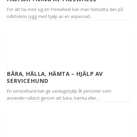
För att ha med sig en Freewheel kan man fastsätta den på
rullstolens rygg med hjälp av en anpassad...
BÄRA, HÅLLA, HÄMTA – HJÄLP AV
SERVICEHUND
En servicehund kan ge vardagshjälp åt personer som
använder rullstol genom att bära, hämta eller...