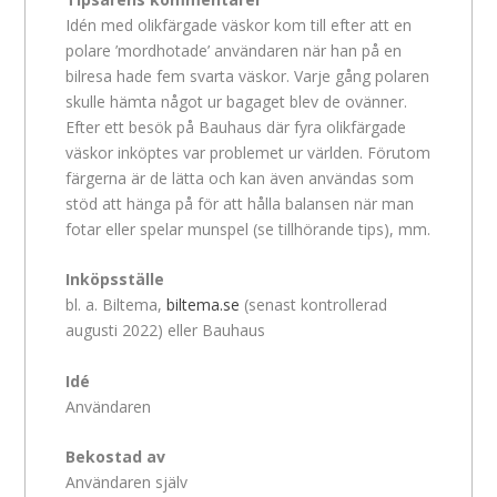
Idén med olikfärgade väskor kom till efter att en
polare ’mordhotade’ användaren när han på en
bilresa hade fem svarta väskor. Varje gång polaren
skulle hämta något ur bagaget blev de ovänner.
Efter ett besök på Bauhaus där fyra olikfärgade
väskor inköptes var problemet ur världen. Förutom
färgerna är de lätta och kan även användas som
stöd att hänga på för att hålla balansen när man
fotar eller spelar munspel (se tillhörande tips), mm.
Inköpsställe
bl. a. Biltema,
biltema.se
(senast kontrollerad
augusti 2022) eller Bauhaus
Idé
Användaren
Bekostad av
Användaren själv