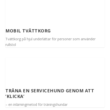
MOBIL TVÄTTKORG
Tvättkorg på hjul underlättar för personer som använder
rullstol
TRÄNA EN SERVICEHUND GENOM ATT
’KLICKA’
– en inlärningmetod för träningshundar