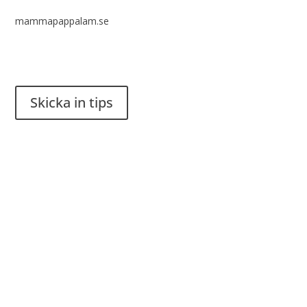
mammapappalam.se
Har du en smart lösning? Skicka ett tips till spinalistips.
Skicka in tips
Det är tillåtet att dela och sprida idéer från Spinalistips, enbart
i ett icke-kommersiellt syfte och med tydlig källhänvisning.
Stiftelsen Spinalis
Frösundaviks allé 4a
SE 169 89 Solna