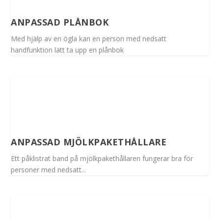
ANPASSAD PLÅNBOK
Med hjälp av en ögla kan en person med nedsatt
handfunktion lätt ta upp en plånbok
ANPASSAD MJÖLKPAKETHÅLLARE
Ett påklistrat band på mjölkpakethållaren fungerar bra för
personer med nedsatt...