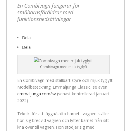
En Combivagn fungerar för
småbarnsföräldrar med
funktionsnedsättningar
Dela
Dela
Combivagn med mjuk tyglyft
En Combivagn med ställbart styre och mjuk tyglyft.
Modellbeteckning: Emmaljunga Classic, se även
emmaljunga.com/sv
(senast kontrollerad januari
2022)
Teknik: för att lägga/sätta barnet i vagnen ställer
hon sig bredvid vagnen och lyfter barnet från sitt
knä över till vagnen. Hon stödjer sig med