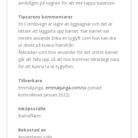
armbågen på vagnen för att inte tappa balansen.
Tipsarens kommentarer
En Combivagn är lägre än liggvagnar och det är
lättare att lägga/ta upp barnet. När barnet var
mindre använde Erika en tyglyft som hon kan dra
ut direkt på knäna framifrån.
Åkbrädan som hon använder för det större barnet
går att fälla upp så att hon kommer tillräckligt nära
för att kunna ta ut tyglyften.
Tillverkare
Emmaljunga,
emmaljunga.com/sv
(senast
kontrollerad januari 2022)
Inköpsställe
Barnaffärer
Bekostad av
Användaren själv