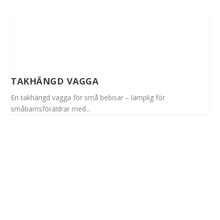
TAKHÄNGD VAGGA
En takhängd vagga för små bebisar – lämplig för
småbarnsföräldrar med...