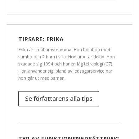
TIPSARE:
ERIKA
Erika är småbarnsmamma. Hon bor ihop med
sambo och 2 barn i villa. Hon arbetar deltid. Hon
skadade sig 1994 och har en låg tetraplegi (C7).
Hon använder sig ibland av ledsagarservice när
hon går ut med barnen.
Se författarens alla tips
TYP AV FUNKTIONSNEDSÄTTNING