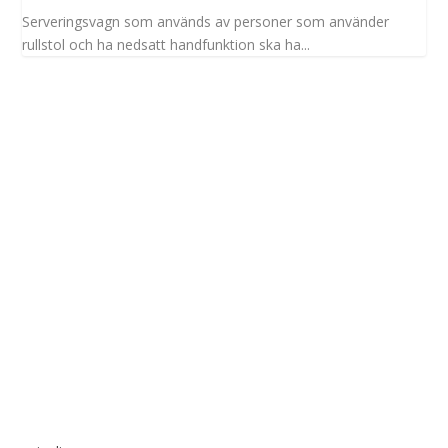
Serveringsvagn som används av personer som använder
rullstol och ha nedsatt handfunktion ska ha...
Spinalis webbplatser: