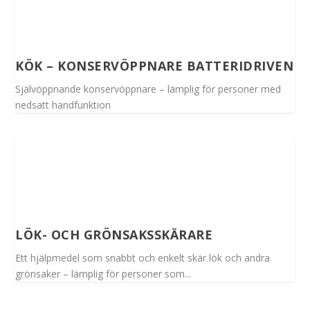
KÖK – KONSERVÖPPNARE BATTERIDRIVEN
Självöppnande konservöppnare – lämplig för personer med
nedsatt handfunktion
LÖK- OCH GRÖNSAKSSKÄRARE
Ett hjälpmedel som snabbt och enkelt skär lök och andra
grönsaker – lämplig för personer som...