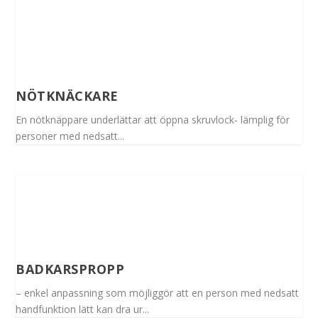
NÖTKNÄCKARE
En nötknäppare underlättar att öppna skruvlock- lämplig för
personer med nedsatt...
BADKARSPROPP
– enkel anpassning som möjliggör att en person med nedsatt
handfunktion lätt kan dra ur...