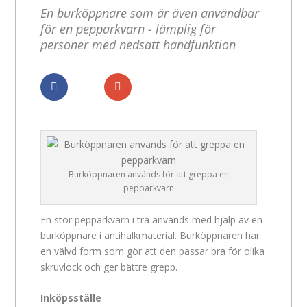
En burköppnare som är även användbar
för en pepparkvarn - lämplig för
personer med nedsatt handfunktion
Dela
Dela
Burköppnaren används för att greppa en
pepparkvarn
En stor pepparkvarn i trä används med hjälp av en
burköppnare i antihalkmaterial. Burköppnaren har
en välvd form som gör att den passar bra för olika
skruvlock och ger bättre grepp.
Inköpsställe