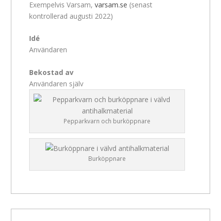
Exempelvis Varsam,
varsam.se
(senast
kontrollerad augusti 2022)
Idé
Användaren
Bekostad av
Användaren själv
Pepparkvarn och burköppnare
Burköppnare