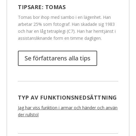
TIPSARE:
TOMAS
Tomas bor ihop med sambo i en lägenhet. Han
arbetar 25% som fotograf. Han skadade sig 1983
och har en låg tetraplegi (C7). Han har hemtjänst i
assistansliknande form en timme dagligen.
Se författarens alla tips
TYP AV FUNKTIONSNEDSÄTTNING
Jag har viss funktion i armar och händer och använ
der rullstol