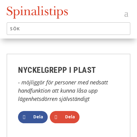
NYCKELGREPP I PLAST
- möjliggör för personer med nedsatt
handfunktion att kunna låsa upp
lägenhetsdörren självständigt
Dela
Dela