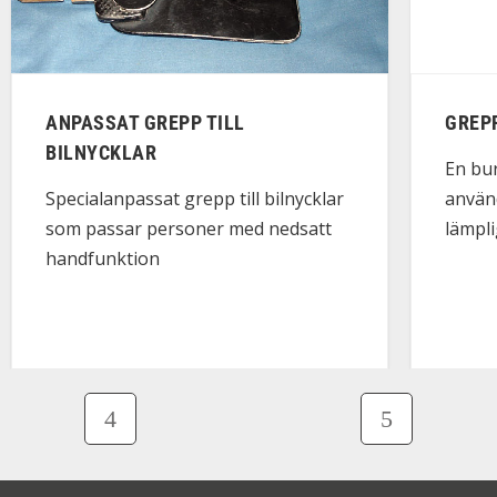
ANPASSAT GREPP TILL
GREP
BILNYCKLAR
En bu
använ
Specialanpassat grepp till bilnycklar
lämpli
som passar personer med nedsatt
handfunktion