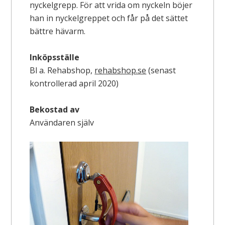
nyckelgrepp. För att vrida om nyckeln böjer
han in nyckelgreppet och får på det sättet
bättre hävarm.
Inköpsställe
Bl a. Rehabshop,
rehabshop.se
(senast
kontrollerad april 2020)
Bekostad av
Användaren själv