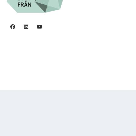
Integritetspolicy
©2006 - 2026 Stiftelsen Spinalis.