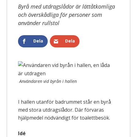
Byrå med utdragslådor är lättåtkomliga
och överskådliga för personer som
använder rullstol
Dela
Dela
Användaren vid byrån i hallen
I hallen utanför badrummet står en byrå
med stora utdragslådor. Där förvaras
hjälpmedel nödvändigt för toalettbesök.
Idé