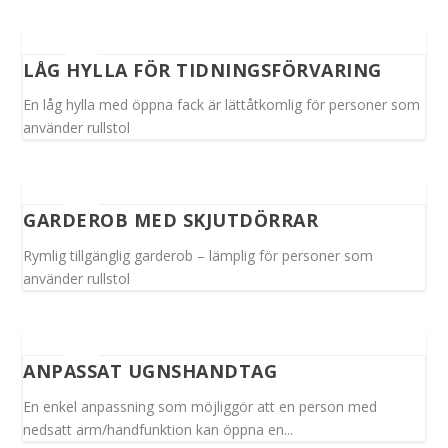
LÅG HYLLA FÖR TIDNINGSFÖRVARING
En låg hylla med öppna fack är lättåtkomlig för personer som
använder rullstol
GARDEROB MED SKJUTDÖRRAR
Rymlig tillgänglig garderob – lämplig för personer som
använder rullstol
ANPASSAT UGNSHANDTAG
En enkel anpassning som möjliggör att en person med
nedsatt arm/handfunktion kan öppna en...