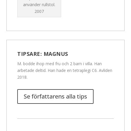
använder rullstol.
2007
TIPSARE:
MAGNUS
M. bodde ihop med fru och 2 barn i villa. Han
arbetade deltid. Han hade en tetraplegi C6. Avliden
2018.
Se författarens alla tips