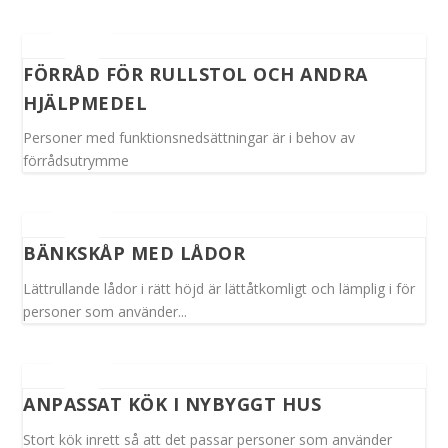
FÖRRÅD FÖR RULLSTOL OCH ANDRA
HJÄLPMEDEL
Personer med funktionsnedsättningar är i behov av
förrådsutrymme
BÄNKSKÅP MED LÅDOR
Lättrullande lådor i rätt höjd är lättåtkomligt och lämplig i för
personer som använder...
ANPASSAT KÖK I NYBYGGT HUS
Stort kök inrett så att det passar personer som använder