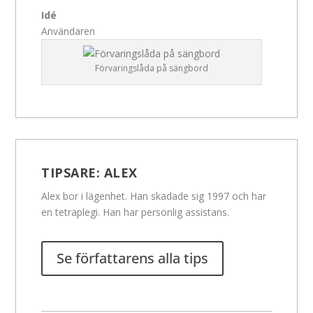
Idé
Användaren
Förvaringslåda på sängbord
TIPSARE:
ALEX
Alex bor i lägenhet. Han skadade sig 1997 och har
en tetraplegi. Han har personlig assistans.
Se författarens alla tips