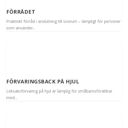
FÖRRÅDET
Praktiskt förråd i anslutning till sovrum – lämpligt för personer
som använder...
FÖRVARINGSBACK PÅ HJUL
Leksaksförvaring på hjul är lämplig för småbarnsföräldrar
med...