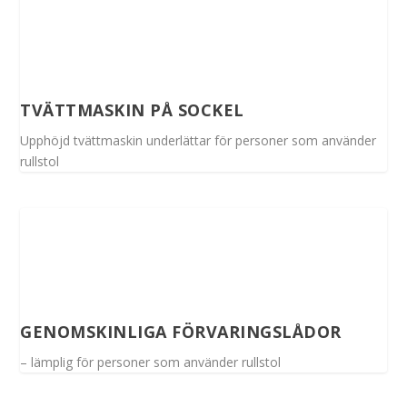
TVÄTTMASKIN PÅ SOCKEL
Upphöjd tvättmaskin underlättar för personer som använder
rullstol
GENOMSKINLIGA FÖRVARINGSLÅDOR
– lämplig för personer som använder rullstol