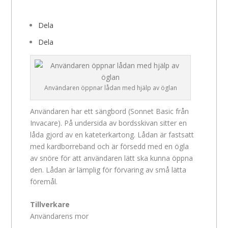
Dela
Dela
Användaren öppnar lådan med hjälp av öglan
Användaren har ett sängbord (Sonnet Basic från
Invacare). På undersida av bordsskivan sitter en
låda gjord av en kateterkartong. Lådan är fastsatt
med kardborreband och är försedd med en ögla
av snöre för att användaren lätt ska kunna öppna
den. Lådan är lämplig för förvaring av små lätta
föremål.
Tillverkare
Användarens mor