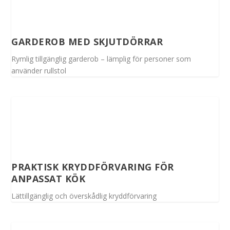
GARDEROB MED SKJUTDÖRRAR
Rymlig tillgänglig garderob – lämplig för personer som
använder rullstol
PRAKTISK KRYDDFÖRVARING FÖR
ANPASSAT KÖK
Lättillgänglig och överskådlig kryddförvaring