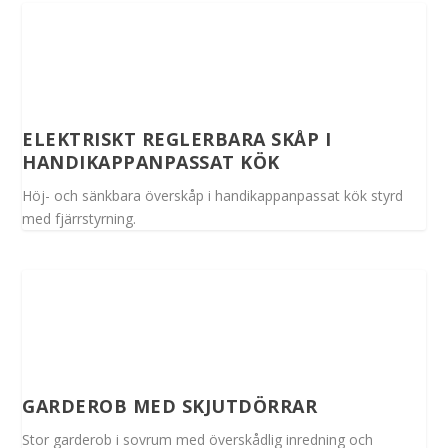
ELEKTRISKT REGLERBARA SKÅP I
HANDIKAPPANPASSAT KÖK
Höj- och sänkbara överskåp i handikappanpassat kök styrd
med fjärrstyrning.
GARDEROB MED SKJUTDÖRRAR
Stor garderob i sovrum med överskådlig inredning och