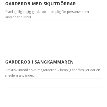
GARDEROB MED SKJUTDÖRRAR
Rymlig tillgänglig garderob – lämplig för personer som
använder rullstol
GARDEROB I SÄNGKAMMAREN
Praktisk inredd sovrumsgarderob – lämplig för familjer där en
medlem använder...