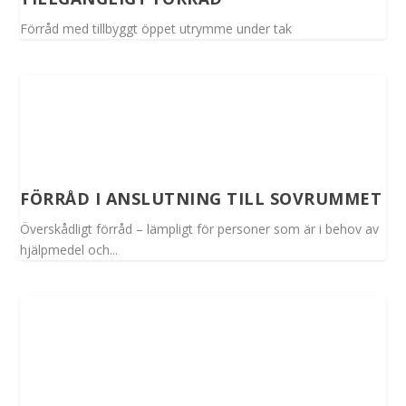
Förråd med tillbyggt öppet utrymme under tak
FÖRRÅD I ANSLUTNING TILL SOVRUMMET
Överskådligt förråd – lämpligt för personer som är i behov av
hjälpmedel och...