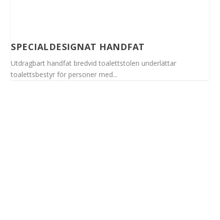
SPECIALDESIGNAT HANDFAT
Utdragbart handfat bredvid toalettstolen underlättar
toalettsbestyr för personer med...
Spinalis webbplatser: