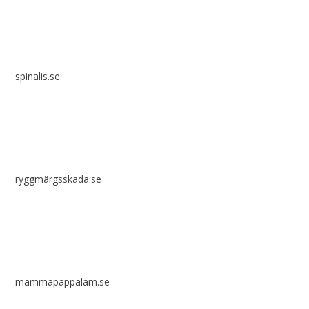
spinalis.se
ryggmärgsskada.se
mammapappalam.se