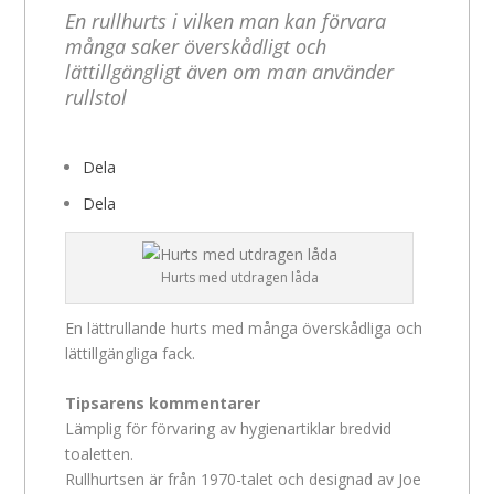
En rullhurts i vilken man kan förvara
många saker överskådligt och
lättillgängligt även om man använder
rullstol
Dela
Dela
Hurts med utdragen låda
En lättrullande hurts med många överskådliga och
lättillgängliga fack.
Tipsarens kommentarer
Lämplig för förvaring av hygienartiklar bredvid
toaletten.
Rullhurtsen är från 1970-talet och designad av Joe