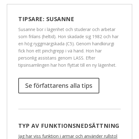
TIPSARE:
SUSANNE
Susanne bor i lägenhet och studerar och arbetar
som frilans (heltid). Hon skadade sig 1982 och har
en hög ryggmärgskada (C5). Genom handkirurgi
fick hon ett pinchgrepp i vä hand. Hon har
personlig assistans genom LASS. Efter
tipsinsamlingen har hon flyttat till en ny lägenhet.
Se författarens alla tips
TYP AV FUNKTIONSNEDSÄTTNING
Jag har viss funktion i armar och använder rullstol