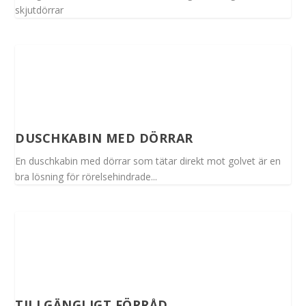
skjutdörrar
DUSCHKABIN MED DÖRRAR
En duschkabin med dörrar som tätar direkt mot golvet är en
bra lösning för rörelsehindrade...
TILLGÄNGLIGT FÖRRÅD