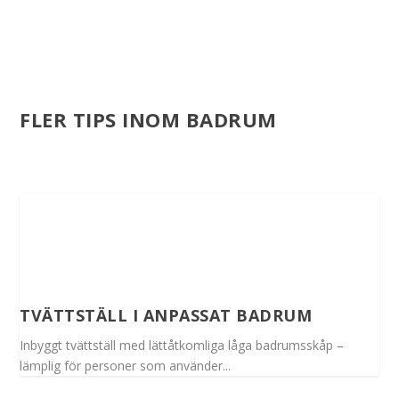
FLER TIPS INOM BADRUM
TVÄTTSTÄLL I ANPASSAT BADRUM
Inbyggt tvättställ med lättåtkomliga låga badrumsskåp –
lämplig för personer som använder...