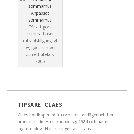
Anpassat
sommarhus
För att göra
sommarhuset
rullstolstillgängligt
byggdes ramper
och ett utekök.
2005
TIPSARE:
CLAES
Claes bor ihop med fru och son i en lägenhet. Han
arbetar heltid. Han skadade sig 1984 och har en
låg tetraplegi. Han har ingen assistans.