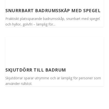
SNURRBART BADRUMSSKÅP MED SPEGEL
Praktiskt platssparande badrumsskåp, snurrbart med spegel
och hyllor, golvfri – lämplig för...
SKJUTDÖRR TILL BADRUM
Skjutdörrar sparar utrymme och är lämplig för personer som
använder rullstol.