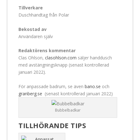
Tillverkare
Duschhandtag från Polar
Bekostad av
Användaren själv
Redaktörens kommentar
Clas Ohlson,
clasohlson.com
säljer handdusch
med avstängningsknapp (senast kontrollerad
januari 2022).
För anpassade badrum, se även
bano.se
och
granberg.se
(senast kontrollerad januari 2022)
Bubbelbadkar
TILLHÖRANDE TIPS