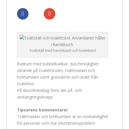
Dela
Dela
Tvättställ med handdusch och toalettstol
Badrum med bubbelbadkar, duschmöjlighet
sittande på toalettstolen, tvättmaskin och
torktumlare samt golvvärme och utsikt från
toaletten.
På duschhandtag finns det på- och
avstängningsknapp.
Tipsarens kommentarer
Tvättmaskin och torktumlare är en nödvändighet
för personer som har inkontinensproblem.