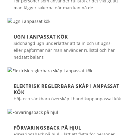
För personer som använder rullstol är det viktigt att
man lägger sakerna där man kan nå de
UGN I ANPASSAT KÖK
Sidohängd ugn underlättar att ta in och ut ugns-
eller pajformar när man använder rullstol och har
nedsatt balans
ELEKTRISK REGLERBARA SKÅP I ANPASSAT
KÖK
Höj- och sänkbara överskåp i handikappanpassat kök
FÖRVARINGSBACK PÅ HJUL
Förvaringsback på hjul – lätt att flytta för personer