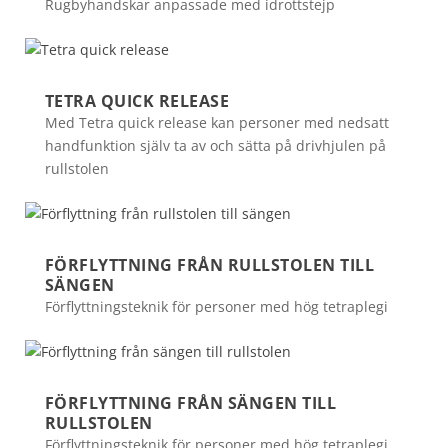
Rugbyhandskar anpassade med idrottstejp
TETRA QUICK RELEASE
Med Tetra quick release kan personer med nedsatt
handfunktion själv ta av och sätta på drivhjulen på
rullstolen
FÖRFLYTTNING FRÅN RULLSTOLEN TILL
SÄNGEN
Förflyttningsteknik för personer med hög tetraplegi
FÖRFLYTTNING FRÅN SÄNGEN TILL
RULLSTOLEN
Förflyttningsteknik för personer med hög tetraplegi