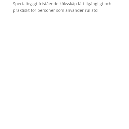
Specialbyggt fristående köksskåp lättillgängligt och
praktiskt för personer som använder rullstol
Spinalis webbplatser: